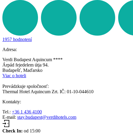
1957 hodnotení
Adresa:
Verdi Budapest Aquincum ****
Árpád fejedelem útja 94.
Budapešť, Maďarsko
Viac o hoteli
Prevádzkuje spoločnosť:
Thermal Hotel Aquincum Zrt. IČ: 01-10-044610
Kontakty:
Tel.:
+36 1 436 4100
E-mail:
stay.budapest@verdihotels.com
Check In:
od 15:00