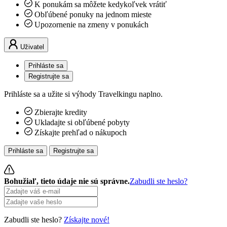
K ponukám sa môžete kedykoľvek vrátiť
Obľúbené ponuky na jednom mieste
Upozornenie na zmeny v ponukách
Uživatel
Prihláste sa
Registrujte sa
Prihláste sa a užite si výhody Travelkingu naplno.
Zbierajte kredity
Ukladajte si obľúbené pobyty
Získajte prehľad o nákupoch
Prihláste sa
Registrujte sa
Bohužiaľ, tieto údaje nie sú správne.
Zabudli ste heslo?
Zabudli ste heslo?
Získajte nové!