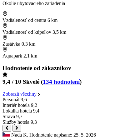
Okolie ubytovacieho zariadenia
Vzdialenosť od centra
6 km
Vzdialenosť od kúpeľov
3,5 km
Zastávka
0,3 km
Aquapark
2,1 km
Hodnotenie od zákazníkov
9,4 / 10
Skvelé
(
134 hodnotení
)
Zobrazit všechny
Personál
9,6
Interiér hotela
9,2
Lokalita hotela
9,4
Strava
9,7
Služby hotela
9,3
Nada K.
Hodnotenie napísané: 25. 5. 2026