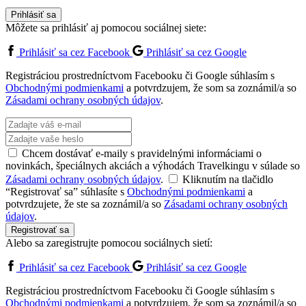
Prihlásiť sa
Môžete sa prihlásiť aj pomocou sociálnej siete:
Prihlásiť sa cez Facebook
Prihlásiť sa cez Google
Registráciou prostredníctvom Facebooku či Google súhlasím s
Obchodnými podmienkami
a potvrdzujem, že som sa zoznámil/a so
Zásadami ochrany osobných údajov
.
Chcem dostávať e-maily s pravidelnými informáciami o
novinkách, špeciálnych akciách a výhodách Travelkingu v súlade so
Zásadami ochrany osobných údajov
.
Kliknutím na tlačidlo
“Registrovať sa” súhlasíte s
Obchodnými podmienkami
a
potvrdzujete, že ste sa zoznámil/a so
Zásadami ochrany osobných
údajov
.
Registrovať sa
Alebo sa zaregistrujte pomocou sociálnych sietí:
Prihlásiť sa cez Facebook
Prihlásiť sa cez Google
Registráciou prostredníctvom Facebooku či Google súhlasím s
Obchodnými podmienkami
a potvrdzujem, že som sa zoznámil/a so