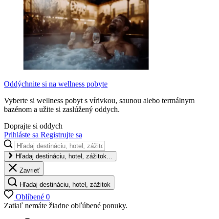
Oddýchnite si na wellness pobyte
Vyberte si wellness pobyt s vírivkou, saunou alebo termálnym
bazénom a užite si zaslúžený oddych.
Doprajte si oddych
Prihláste sa
Registrujte sa
Hľadaj destináciu, hotel, zážitok...
Zavrieť
Hľadaj destináciu, hotel, zážitok
Oblíbené
0
Zatiaľ nemáte žiadne obľúbené ponuky.