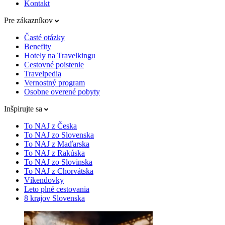
Kontakt
Pre zákazníkov
Časté otázky
Benefity
Hotely na Travelkingu
Cestovné poistenie
Travelpedia
Vernostný program
Osobne overené pobyty
Inšpirujte sa
To NAJ z Česka
To NAJ zo Slovenska
To NAJ z Maďarska
To NAJ z Rakúska
To NAJ zo Slovinska
To NAJ z Chorvátska
Víkendovky
Leto plné cestovania
8 krajov Slovenska