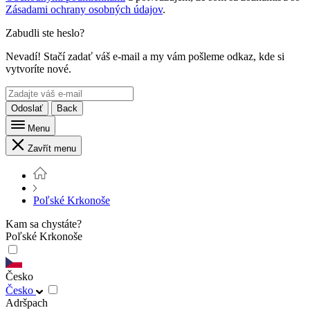
Zásadami ochrany osobných údajov
.
Zabudli ste heslo?
Nevadí! Stačí zadať váš e-mail a my vám pošleme odkaz, kde si
vytvoríte nové.
Odoslať
Back
Menu
Zavřít menu
Poľské Krkonoše
Kam sa chystáte?
Poľské Krkonoše
Česko
Česko
Adršpach