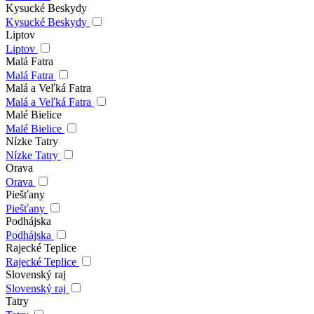
Kysucké Beskydy
Kysucké Beskydy
Liptov
Liptov
Malá Fatra
Malá Fatra
Malá a Veľká Fatra
Malá a Veľká Fatra
Malé Bielice
Malé Bielice
Nízke Tatry
Nízke Tatry
Orava
Orava
Piešťany
Piešťany
Podhájska
Podhájska
Rajecké Teplice
Rajecké Teplice
Slovenský raj
Slovenský raj
Tatry