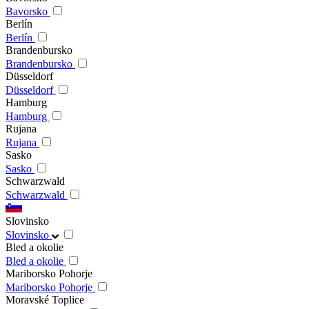
Bavorsko
Berlín
Berlín
Brandenbursko
Brandenbursko
Düsseldorf
Düsseldorf
Hamburg
Hamburg
Rujana
Rujana
Sasko
Sasko
Schwarzwald
Schwarzwald
Slovinsko
Slovinsko
Bled a okolie
Bled a okolie
Mariborsko Pohorje
Mariborsko Pohorje
Moravské Toplice