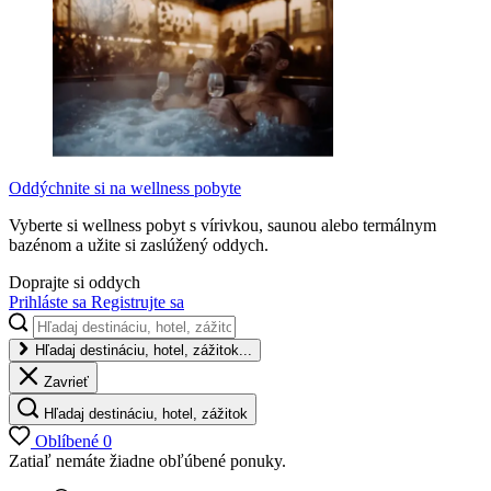
Oddýchnite si na wellness pobyte
Vyberte si wellness pobyt s vírivkou, saunou alebo termálnym
bazénom a užite si zaslúžený oddych.
Doprajte si oddych
Prihláste sa
Registrujte sa
Hľadaj destináciu, hotel, zážitok...
Zavrieť
Hľadaj destináciu, hotel, zážitok
Oblíbené
0
Zatiaľ nemáte žiadne obľúbené ponuky.