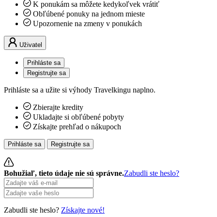
K ponukám sa môžete kedykoľvek vrátiť
Obľúbené ponuky na jednom mieste
Upozornenie na zmeny v ponukách
Uživatel
Prihláste sa
Registrujte sa
Prihláste sa a užite si výhody Travelkingu naplno.
Zbierajte kredity
Ukladajte si obľúbené pobyty
Získajte prehľad o nákupoch
Prihláste sa
Registrujte sa
Bohužiaľ, tieto údaje nie sú správne.
Zabudli ste heslo?
Zabudli ste heslo?
Získajte nové!