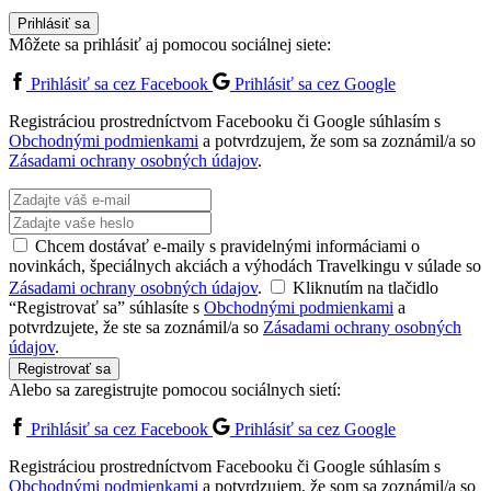
Prihlásiť sa
Môžete sa prihlásiť aj pomocou sociálnej siete:
Prihlásiť sa cez Facebook
Prihlásiť sa cez Google
Registráciou prostredníctvom Facebooku či Google súhlasím s
Obchodnými podmienkami
a potvrdzujem, že som sa zoznámil/a so
Zásadami ochrany osobných údajov
.
Chcem dostávať e-maily s pravidelnými informáciami o
novinkách, špeciálnych akciách a výhodách Travelkingu v súlade so
Zásadami ochrany osobných údajov
.
Kliknutím na tlačidlo
“Registrovať sa” súhlasíte s
Obchodnými podmienkami
a
potvrdzujete, že ste sa zoznámil/a so
Zásadami ochrany osobných
údajov
.
Registrovať sa
Alebo sa zaregistrujte pomocou sociálnych sietí:
Prihlásiť sa cez Facebook
Prihlásiť sa cez Google
Registráciou prostredníctvom Facebooku či Google súhlasím s
Obchodnými podmienkami
a potvrdzujem, že som sa zoznámil/a so