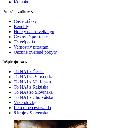
Kontakt
Pre zákazníkov
Časté otázky
Benefity
Hotely na Travelkingu
Cestovné poistenie
Travelpedia
Vernostný program
Osobne overené pobyty
Inšpirujte sa
To NAJ z Česka
To NAJ zo Slovenska
To NAJ z Maďarska
To NAJ z Rakúska
To NAJ zo Slovinska
To NAJ z Chorvátska
Víkendovky
Leto plné cestovania
8 krajov Slovenska