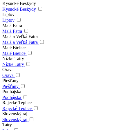
Kysucké Beskydy
Kysucké Beskydy
Liptov
Liptov
Malá Fatra
Malá Fatra
Malá a Veľká Fatra
Malá a Veľká Fatra
Malé Bielice
Malé Bielice
Nízke Tatry
Nízke Tatry
Orava
Orava
Piešťany
Piešťany
Podhájska
Podhájska
Rajecké Teplice
Rajecké Teplice
Slovenský raj
Slovenský raj
Tatry