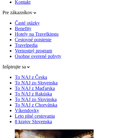
Kontakt
Pre zákazníkov
Časté otázky
Benefity
Hotely na Travelkingu
Cestovné poistenie
Travelpedia
Vernostný program
Osobne overené pobyty
Inšpirujte sa
To NAJ z Česka
To NAJ zo Slovenska
To NAJ z Maďarska
To NAJ z Rakúska
To NAJ zo Slovinska
To NAJ z Chorvátska
Víkendovky
Leto plné cestovania
8 krajov Slovenska