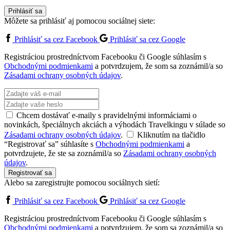
Prihlásiť sa
Môžete sa prihlásiť aj pomocou sociálnej siete:
Prihlásiť sa cez Facebook
Prihlásiť sa cez Google
Registráciou prostredníctvom Facebooku či Google súhlasím s
Obchodnými podmienkami
a potvrdzujem, že som sa zoznámil/a so
Zásadami ochrany osobných údajov
.
Chcem dostávať e-maily s pravidelnými informáciami o
novinkách, špeciálnych akciách a výhodách Travelkingu v súlade so
Zásadami ochrany osobných údajov
.
Kliknutím na tlačidlo
“Registrovať sa” súhlasíte s
Obchodnými podmienkami
a
potvrdzujete, že ste sa zoznámil/a so
Zásadami ochrany osobných
údajov
.
Registrovať sa
Alebo sa zaregistrujte pomocou sociálnych sietí:
Prihlásiť sa cez Facebook
Prihlásiť sa cez Google
Registráciou prostredníctvom Facebooku či Google súhlasím s
Obchodnými podmienkami
a potvrdzujem, že som sa zoznámil/a so