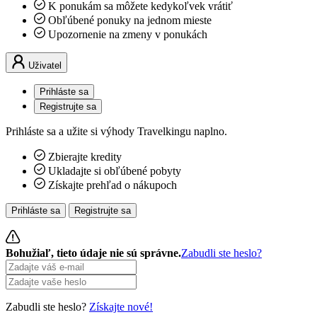
K ponukám sa môžete kedykoľvek vrátiť
Obľúbené ponuky na jednom mieste
Upozornenie na zmeny v ponukách
Uživatel
Prihláste sa
Registrujte sa
Prihláste sa a užite si výhody Travelkingu naplno.
Zbierajte kredity
Ukladajte si obľúbené pobyty
Získajte prehľad o nákupoch
Prihláste sa
Registrujte sa
Bohužiaľ, tieto údaje nie sú správne.
Zabudli ste heslo?
Zabudli ste heslo?
Získajte nové!