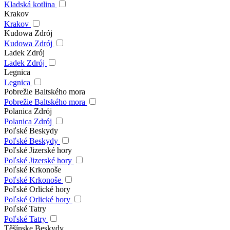
Kladská kotlina
Krakov
Krakov
Kudowa Zdrój
Kudowa Zdrój
Ladek Zdrój
Ladek Zdrój
Legnica
Legnica
Pobrežie Baltského mora
Pobrežie Baltského mora
Polanica Zdrój
Polanica Zdrój
Poľské Beskydy
Poľské Beskydy
Poľské Jizerské hory
Poľské Jizerské hory
Poľské Krkonoše
Poľské Krkonoše
Poľské Orlické hory
Poľské Orlické hory
Poľské Tatry
Poľské Tatry
Těšínske Beskydy