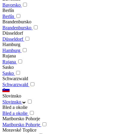
Bavorsko
Berlín
Berlín
Brandenbursko
Brandenbursko
Düsseldorf
Düsseldorf
Hamburg
Hamburg
Rujana
Rujana
Sasko
Sasko
Schwarzwald
Schwarzwald
Slovinsko
Slovinsko
Bled a okolie
Bled a okolie
Mariborsko Pohorje
Mariborsko Pohorje
Moravské Toplice