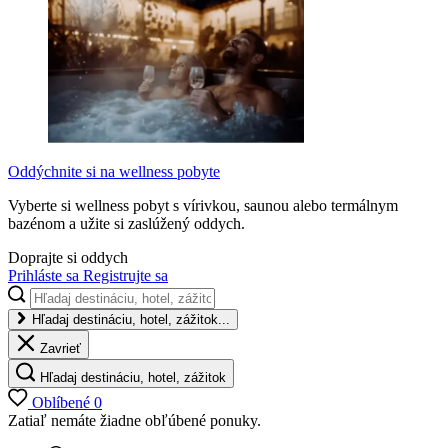
Oddýchnite si na wellness pobyte
Vyberte si wellness pobyt s vírivkou, saunou alebo termálnym
bazénom a užite si zaslúžený oddych.
Doprajte si oddych
Prihláste sa
Registrujte sa
Hľadaj destináciu, hotel, zážitok...
Zavrieť
Hľadaj destináciu, hotel, zážitok
Oblíbené
0
Zatiaľ nemáte žiadne obľúbené ponuky.