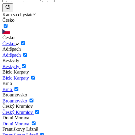
Kam sa chystáte?
Česko
Česko
Česko
Adršpach
Adršpach
Beskydy
Beskydy
Biele Karpaty
Biele Karpaty
Brno
Brno
Broumovsko
Broumovsko
Český Krumlov
Český Krumlov
Dolní Morava
Dolní Morava
Františkovy Lázně