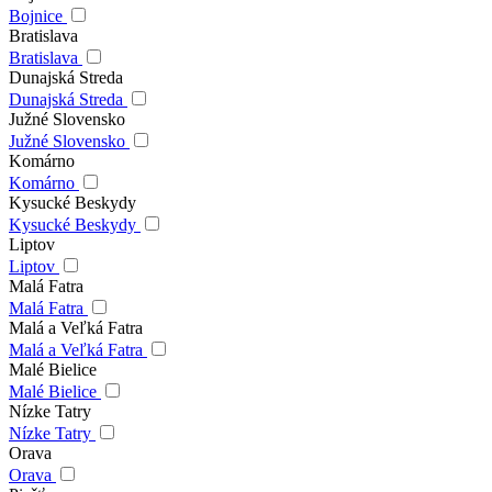
Bojnice
Bratislava
Bratislava
Dunajská Streda
Dunajská Streda
Južné Slovensko
Južné Slovensko
Komárno
Komárno
Kysucké Beskydy
Kysucké Beskydy
Liptov
Liptov
Malá Fatra
Malá Fatra
Malá a Veľká Fatra
Malá a Veľká Fatra
Malé Bielice
Malé Bielice
Nízke Tatry
Nízke Tatry
Orava
Orava