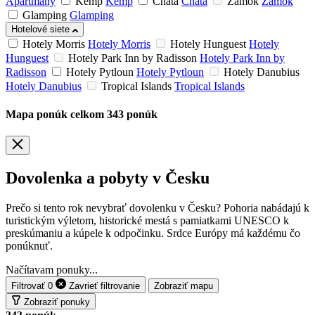
Apartmány
Kemp
Kemp
Chata
Chata
Zámok
Zámok
Glamping
Glamping
Hotelové siete
Hotely Morris
Hotely Morris
Hotely Hunguest
Hotely
Hunguest
Hotely Park Inn by Radisson
Hotely Park Inn by
Radisson
Hotely Pytloun
Hotely Pytloun
Hotely Danubius
Hotely Danubius
Tropical Islands
Tropical Islands
Mapa ponúk
celkom
343
ponúk
Dovolenka a pobyty v Česku
Prečo si tento rok nevybrať dovolenku v Česku? Pohoria nabádajú k
turistickým výletom, historické mestá s pamiatkami UNESCO k
preskúmaniu a kúpele k odpočinku. Srdce Európy má každému čo
ponúknuť.
Načítavam ponuky...
Filtrovať
0
Zavrieť
filtrovanie
Zobraziť mapu
Zobraziť ponuky