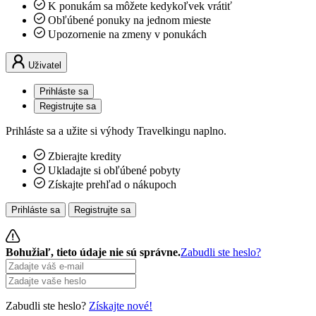
K ponukám sa môžete kedykoľvek vrátiť
Obľúbené ponuky na jednom mieste
Upozornenie na zmeny v ponukách
Uživatel
Prihláste sa
Registrujte sa
Prihláste sa a užite si výhody Travelkingu naplno.
Zbierajte kredity
Ukladajte si obľúbené pobyty
Získajte prehľad o nákupoch
Prihláste sa
Registrujte sa
Bohužiaľ, tieto údaje nie sú správne.
Zabudli ste heslo?
Zabudli ste heslo?
Získajte nové!