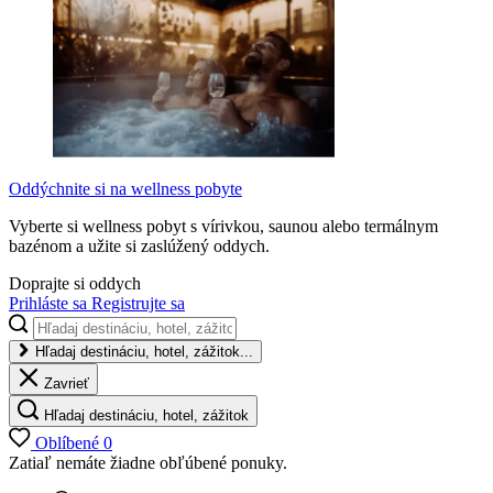
Oddýchnite si na wellness pobyte
Vyberte si wellness pobyt s vírivkou, saunou alebo termálnym
bazénom a užite si zaslúžený oddych.
Doprajte si oddych
Prihláste sa
Registrujte sa
Hľadaj destináciu, hotel, zážitok...
Zavrieť
Hľadaj destináciu, hotel, zážitok
Oblíbené
0
Zatiaľ nemáte žiadne obľúbené ponuky.