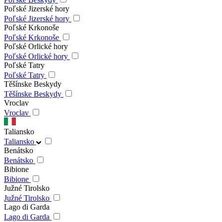
Poľské Jizerské hory
Poľské Jizerské hory
Poľské Krkonoše
Poľské Krkonoše
Poľské Orlické hory
Poľské Orlické hory
Poľské Tatry
Poľské Tatry
Těšínske Beskydy
Těšínske Beskydy
Vroclav
Vroclav
Taliansko
Taliansko
Benátsko
Benátsko
Bibione
Bibione
Južné Tirolsko
Južné Tirolsko
Lago di Garda
Lago di Garda