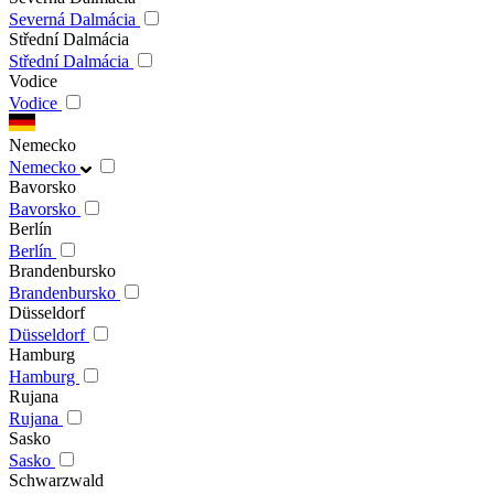
Severná Dalmácia
Střední Dalmácia
Střední Dalmácia
Vodice
Vodice
Nemecko
Nemecko
Bavorsko
Bavorsko
Berlín
Berlín
Brandenbursko
Brandenbursko
Düsseldorf
Düsseldorf
Hamburg
Hamburg
Rujana
Rujana
Sasko
Sasko
Schwarzwald