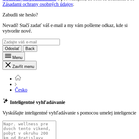
Zásadami ochrany osobných údajov
.
Zabudli ste heslo?
Nevadí! Stačí zadať váš e-mail a my vám pošleme odkaz, kde si
vytvoríte nové.
Odoslať
Back
Menu
Zavřít menu
Česko
Inteligentné vyhľadávanie
Vyskúšajte inteligentné vyhľadávanie s pomocou umelej inteligencie