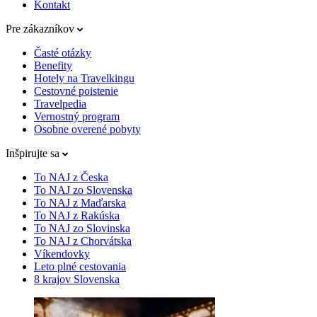
Kontakt
Pre zákazníkov
Časté otázky
Benefity
Hotely na Travelkingu
Cestovné poistenie
Travelpedia
Vernostný program
Osobne overené pobyty
Inšpirujte sa
To NAJ z Česka
To NAJ zo Slovenska
To NAJ z Maďarska
To NAJ z Rakúska
To NAJ zo Slovinska
To NAJ z Chorvátska
Víkendovky
Leto plné cestovania
8 krajov Slovenska