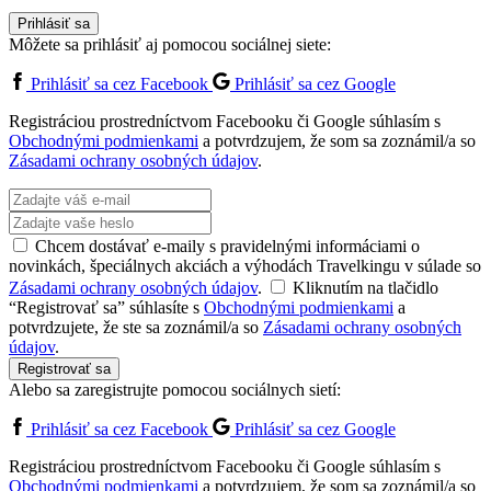
Prihlásiť sa
Môžete sa prihlásiť aj pomocou sociálnej siete:
Prihlásiť sa cez Facebook
Prihlásiť sa cez Google
Registráciou prostredníctvom Facebooku či Google súhlasím s
Obchodnými podmienkami
a potvrdzujem, že som sa zoznámil/a so
Zásadami ochrany osobných údajov
.
Chcem dostávať e-maily s pravidelnými informáciami o
novinkách, špeciálnych akciách a výhodách Travelkingu v súlade so
Zásadami ochrany osobných údajov
.
Kliknutím na tlačidlo
“Registrovať sa” súhlasíte s
Obchodnými podmienkami
a
potvrdzujete, že ste sa zoznámil/a so
Zásadami ochrany osobných
údajov
.
Registrovať sa
Alebo sa zaregistrujte pomocou sociálnych sietí:
Prihlásiť sa cez Facebook
Prihlásiť sa cez Google
Registráciou prostredníctvom Facebooku či Google súhlasím s
Obchodnými podmienkami
a potvrdzujem, že som sa zoznámil/a so