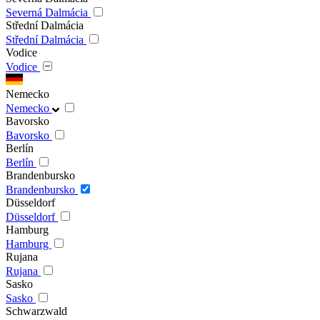
Severná Dalmácia
Střední Dalmácia
Střední Dalmácia
Vodice
Vodice
Nemecko
Nemecko
Bavorsko
Bavorsko
Berlín
Berlín
Brandenbursko
Brandenbursko
Düsseldorf
Düsseldorf
Hamburg
Hamburg
Rujana
Rujana
Sasko
Sasko
Schwarzwald