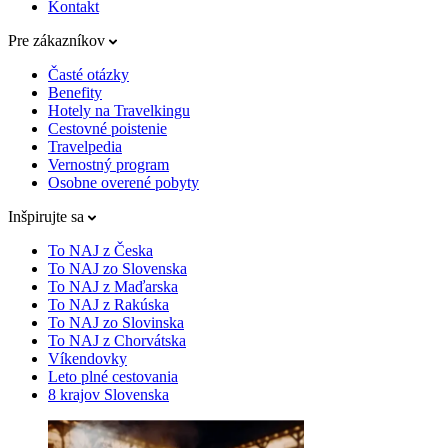
Kontakt
Pre zákazníkov
Časté otázky
Benefity
Hotely na Travelkingu
Cestovné poistenie
Travelpedia
Vernostný program
Osobne overené pobyty
Inšpirujte sa
To NAJ z Česka
To NAJ zo Slovenska
To NAJ z Maďarska
To NAJ z Rakúska
To NAJ zo Slovinska
To NAJ z Chorvátska
Víkendovky
Leto plné cestovania
8 krajov Slovenska