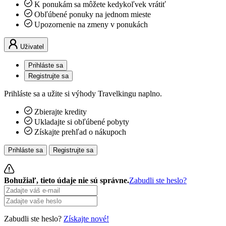
K ponukám sa môžete kedykoľvek vrátiť
Obľúbené ponuky na jednom mieste
Upozornenie na zmeny v ponukách
Uživatel
Prihláste sa
Registrujte sa
Prihláste sa a užite si výhody Travelkingu naplno.
Zbierajte kredity
Ukladajte si obľúbené pobyty
Získajte prehľad o nákupoch
Prihláste sa
Registrujte sa
Bohužiaľ, tieto údaje nie sú správne.
Zabudli ste heslo?
Zabudli ste heslo?
Získajte nové!