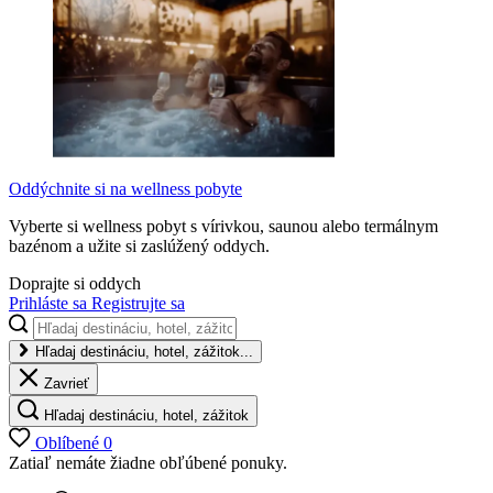
Oddýchnite si na wellness pobyte
Vyberte si wellness pobyt s vírivkou, saunou alebo termálnym
bazénom a užite si zaslúžený oddych.
Doprajte si oddych
Prihláste sa
Registrujte sa
Hľadaj destináciu, hotel, zážitok...
Zavrieť
Hľadaj destináciu, hotel, zážitok
Oblíbené
0
Zatiaľ nemáte žiadne obľúbené ponuky.