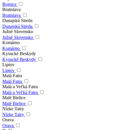
Bojnice
Bratislava
Bratislava
Dunajská Streda
Dunajská Streda
Južné Slovensko
Južné Slovensko
Komárno
Komárno
Kysucké Beskydy
Kysucké Beskydy
Liptov
Liptov
Malá Fatra
Malá Fatra
Malá a Veľká Fatra
Malá a Veľká Fatra
Malé Bielice
Malé Bielice
Nízke Tatry
Nízke Tatry
Orava
Orava