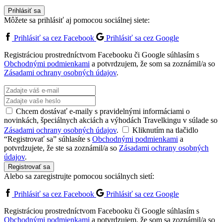
Prihlásiť sa
Môžete sa prihlásiť aj pomocou sociálnej siete:
Prihlásiť sa cez Facebook
Prihlásiť sa cez Google
Registráciou prostredníctvom Facebooku či Google súhlasím s
Obchodnými podmienkami
a potvrdzujem, že som sa zoznámil/a so
Zásadami ochrany osobných údajov
.
Chcem dostávať e-maily s pravidelnými informáciami o
novinkách, špeciálnych akciách a výhodách Travelkingu v súlade so
Zásadami ochrany osobných údajov
.
Kliknutím na tlačidlo
“Registrovať sa” súhlasíte s
Obchodnými podmienkami
a
potvrdzujete, že ste sa zoznámil/a so
Zásadami ochrany osobných
údajov
.
Registrovať sa
Alebo sa zaregistrujte pomocou sociálnych sietí:
Prihlásiť sa cez Facebook
Prihlásiť sa cez Google
Registráciou prostredníctvom Facebooku či Google súhlasím s
Obchodnými podmienkami
a potvrdzujem, že som sa zoznámil/a so