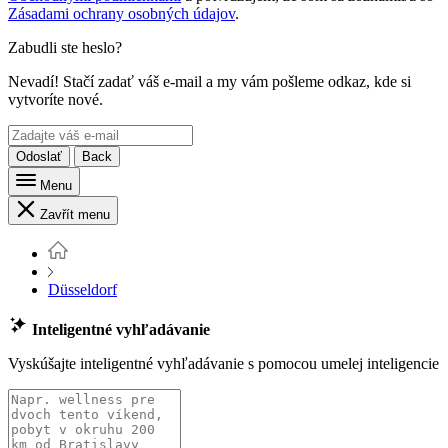
Zásadami ochrany osobných údajov
.
Zabudli ste heslo?
Nevadí! Stačí zadať váš e-mail a my vám pošleme odkaz, kde si
vytvoríte nové.
Odoslať
Back
Menu
Zavřít menu
Düsseldorf
Inteligentné vyhľadávanie
Vyskúšajte inteligentné vyhľadávanie s pomocou umelej inteligencie