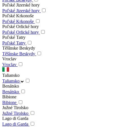
Poľské Jizerské hory
Poľské Jizerské hory
Poľské Krkonoše
Poľské Krkonoše
Poľské Orlické hory
Poľské Orlické hory
Poľské Tatry
Poľské Tatry
Těšínske Beskydy
Těšínske Beskydy
Vroclav
Vroclav
Taliansko
Taliansko
Benátsko
Benátsko
Bibione
Bibione
Južné Tirolsko
Južné Tirolsko
Lago di Garda
Lago di Garda