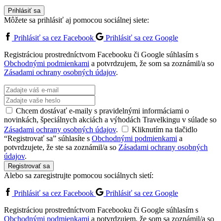
Prihlásiť sa
Môžete sa prihlásiť aj pomocou sociálnej siete:
Prihlásiť sa cez Facebook
Prihlásiť sa cez Google
Registráciou prostredníctvom Facebooku či Google súhlasím s
Obchodnými podmienkami
a potvrdzujem, že som sa zoznámil/a so
Zásadami ochrany osobných údajov
.
Chcem dostávať e-maily s pravidelnými informáciami o
novinkách, špeciálnych akciách a výhodách Travelkingu v súlade so
Zásadami ochrany osobných údajov
.
Kliknutím na tlačidlo
“Registrovať sa” súhlasíte s
Obchodnými podmienkami
a
potvrdzujete, že ste sa zoznámil/a so
Zásadami ochrany osobných
údajov
.
Registrovať sa
Alebo sa zaregistrujte pomocou sociálnych sietí:
Prihlásiť sa cez Facebook
Prihlásiť sa cez Google
Registráciou prostredníctvom Facebooku či Google súhlasím s
Obchodnými podmienkami
a potvrdzujem, že som sa zoznámil/a so