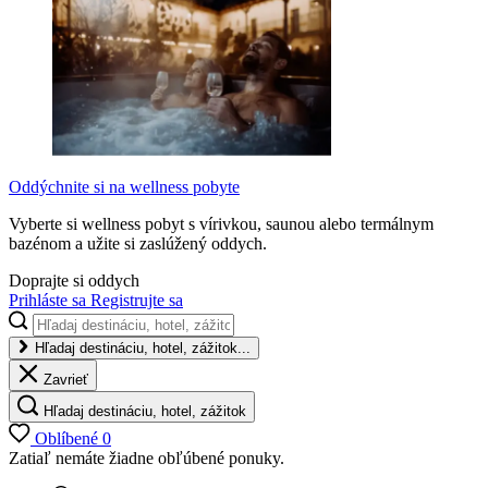
Oddýchnite si na wellness pobyte
Vyberte si wellness pobyt s vírivkou, saunou alebo termálnym
bazénom a užite si zaslúžený oddych.
Doprajte si oddych
Prihláste sa
Registrujte sa
Hľadaj destináciu, hotel, zážitok...
Zavrieť
Hľadaj destináciu, hotel, zážitok
Oblíbené
0
Zatiaľ nemáte žiadne obľúbené ponuky.