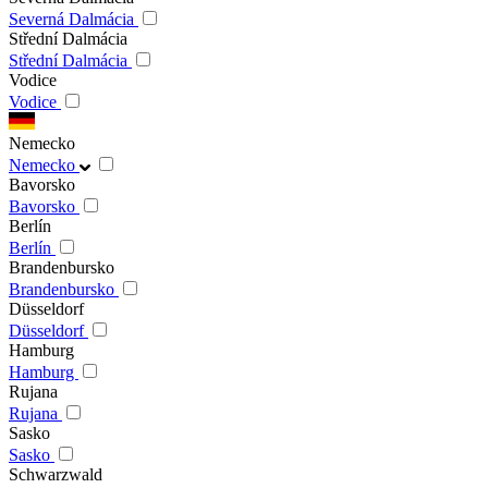
Severná Dalmácia
Střední Dalmácia
Střední Dalmácia
Vodice
Vodice
Nemecko
Nemecko
Bavorsko
Bavorsko
Berlín
Berlín
Brandenbursko
Brandenbursko
Düsseldorf
Düsseldorf
Hamburg
Hamburg
Rujana
Rujana
Sasko
Sasko
Schwarzwald