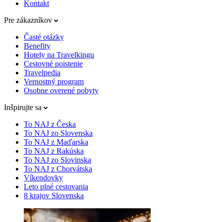
Kontakt
Pre zákazníkov
Časté otázky
Benefity
Hotely na Travelkingu
Cestovné poistenie
Travelpedia
Vernostný program
Osobne overené pobyty
Inšpirujte sa
To NAJ z Česka
To NAJ zo Slovenska
To NAJ z Maďarska
To NAJ z Rakúska
To NAJ zo Slovinska
To NAJ z Chorvátska
Víkendovky
Leto plné cestovania
8 krajov Slovenska