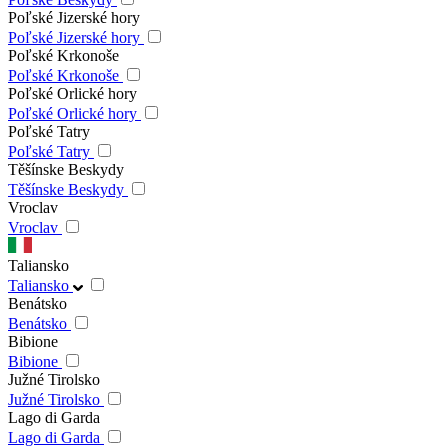
Poľské Jizerské hory
Poľské Jizerské hory
Poľské Krkonoše
Poľské Krkonoše
Poľské Orlické hory
Poľské Orlické hory
Poľské Tatry
Poľské Tatry
Těšínske Beskydy
Těšínske Beskydy
Vroclav
Vroclav
Taliansko
Taliansko
Benátsko
Benátsko
Bibione
Bibione
Južné Tirolsko
Južné Tirolsko
Lago di Garda
Lago di Garda