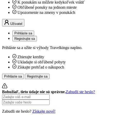
K ponukám sa môžete kedykoľvek vrátiť
Obľúbené ponuky na jednom mieste
Upozornenie na zmeny v ponukách
Uživatel
Prihláste sa
Registrujte sa
Prihláste sa a užite si výhody Travelkingu naplno.
Zbierajte kredity
Ukladajte si obľúbené pobyty
Získajte prehľad o nákupoch
Prihláste sa
Registrujte sa
Bohužiaľ, tieto údaje nie sú správne.
Zabudli ste heslo?
Zabudli ste heslo?
Získajte nové!