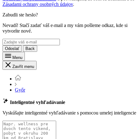
Zásadami ochrany osobných údajov
.
Zabudli ste heslo?
Nevadí! Stačí zadať váš e-mail a my vám pošleme odkaz, kde si
vytvoríte nové.
Odoslať
Back
Menu
Zavřít menu
Győr
Inteligentné vyhľadávanie
Vyskúšajte inteligentné vyhľadávanie s pomocou umelej inteligencie