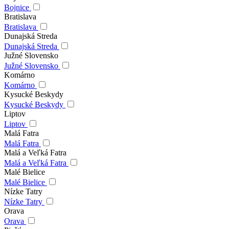
Bojnice
Bratislava
Bratislava
Dunajská Streda
Dunajská Streda
Južné Slovensko
Južné Slovensko
Komárno
Komárno
Kysucké Beskydy
Kysucké Beskydy
Liptov
Liptov
Malá Fatra
Malá Fatra
Malá a Veľká Fatra
Malá a Veľká Fatra
Malé Bielice
Malé Bielice
Nízke Tatry
Nízke Tatry
Orava
Orava