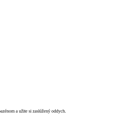
bazénom a užite si zaslúžený oddych.