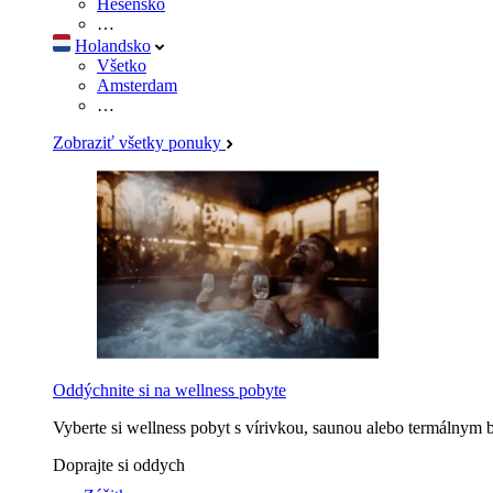
Hesensko
…
Holandsko
Všetko
Amsterdam
…
Zobraziť všetky ponuky
Oddýchnite si na wellness pobyte
Vyberte si wellness pobyt s vírivkou, saunou alebo termálnym 
Doprajte si oddych