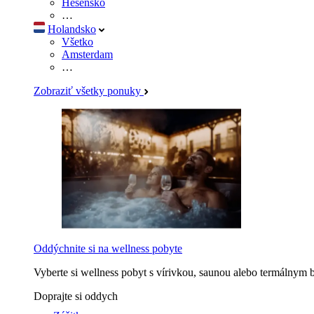
Hesensko
…
Holandsko
Všetko
Amsterdam
…
Zobraziť všetky ponuky
Oddýchnite si na wellness pobyte
Vyberte si wellness pobyt s vírivkou, saunou alebo termálnym 
Doprajte si oddych