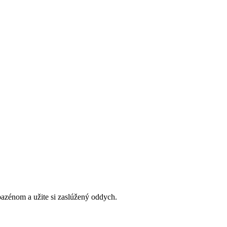
bazénom a užite si zaslúžený oddych.