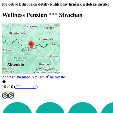
Pre deti je k dispozícii
detský kútik plný hračiek a detské ihrisko
.
Wellness Penzión *** Strachan
Zobraziť na mape
Navigovať na miesto
10 / 10
(
99 hodnotení
)