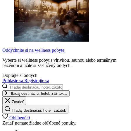
Oddýchnite si na wellness pobyte
Vyberte si wellness pobyt s vírivkou, saunou alebo termálnym
bazénom a užite si zaslúžený oddych.
Doprajte si oddych
Prihláste sa
Registrujte sa
Hľadaj destináciu, hotel, zážitok...
Zavrieť
Hľadaj destináciu, hotel, zážitok
Oblíbené
0
Zatiaľ nemáte žiadne obľúbené ponuky.