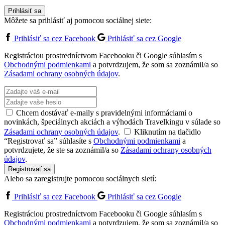
Prihlásiť sa
Môžete sa prihlásiť aj pomocou sociálnej siete:
Prihlásiť sa cez Facebook
Prihlásiť sa cez Google
Registráciou prostredníctvom Facebooku či Google súhlasím s
Obchodnými podmienkami
a potvrdzujem, že som sa zoznámil/a so
Zásadami ochrany osobných údajov
.
Chcem dostávať e-maily s pravidelnými informáciami o
novinkách, špeciálnych akciách a výhodách Travelkingu v súlade so
Zásadami ochrany osobných údajov
.
Kliknutím na tlačidlo
“Registrovať sa” súhlasíte s
Obchodnými podmienkami
a
potvrdzujete, že ste sa zoznámil/a so
Zásadami ochrany osobných
údajov
.
Registrovať sa
Alebo sa zaregistrujte pomocou sociálnych sietí:
Prihlásiť sa cez Facebook
Prihlásiť sa cez Google
Registráciou prostredníctvom Facebooku či Google súhlasím s
Obchodnými podmienkami
a potvrdzujem, že som sa zoznámil/a so