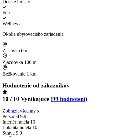
Detské ihrisko
Fén
Wellness
Okolie ubytovacieho zariadenia
Zastávka
0 m
Zjazdovka
100 m
Bežkovanie
1 km
Hodnotenie od zákazníkov
10 / 10
Vynikajúce
(
99 hodnotení
)
Zobrazit všechny
Personál
9,9
Interiér hotela
10
Lokalita hotela
10
Strava
9,9