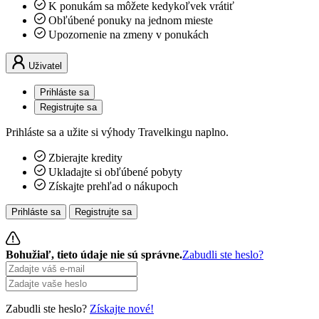
K ponukám sa môžete kedykoľvek vrátiť
Obľúbené ponuky na jednom mieste
Upozornenie na zmeny v ponukách
Uživatel
Prihláste sa
Registrujte sa
Prihláste sa a užite si výhody Travelkingu naplno.
Zbierajte kredity
Ukladajte si obľúbené pobyty
Získajte prehľad o nákupoch
Prihláste sa
Registrujte sa
Bohužiaľ, tieto údaje nie sú správne.
Zabudli ste heslo?
Zabudli ste heslo?
Získajte nové!