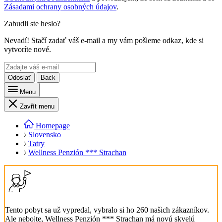
Zásadami ochrany osobných údajov
.
Zabudli ste heslo?
Nevadí! Stačí zadať váš e-mail a my vám pošleme odkaz, kde si
vytvoríte nové.
Odoslať
Back
Menu
Zavřít menu
Homepage
Slovensko
Tatry
Wellness Penzión *** Strachan
Tento pobyt sa už vypredal, vybralo si ho 260 našich zákazníkov.
Ale nebojte, Wellness Penzión *** Strachan má novú skvelú