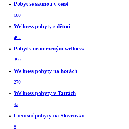
Pobyt se saunou v ceně
680
Wellness pobyty s dětmi
492
Pobyt s neomezeným wellness
390
Wellness pobyty na horách
270
Wellness pobyty v Tatrách
32
Luxusní pobyty na Slovensku
8