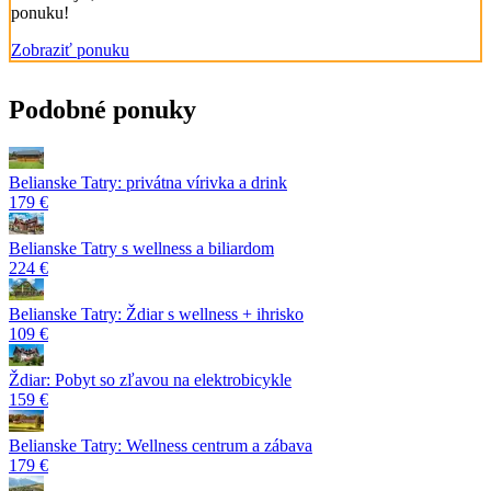
ponuku!
Zobraziť ponuku
Podobné ponuky
Belianske Tatry: privátna vírivka a drink
179 €
Belianske Tatry s wellness a biliardom
224 €
Belianske Tatry: Ždiar s wellness + ihrisko
109 €
Ždiar: Pobyt so zľavou na elektrobicykle
159 €
Belianske Tatry: Wellness centrum a zábava
179 €