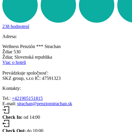
238 hodnotení
Adresa:
Wellness Penzión *** Strachan
Ždiar 530
Ždiar, Slovenská republika
Viac o hoteli
Prevádzkuje spoločnosť:
SKZ group, s.r.o IČ: 47591323
Kontakty:
Tel.:
+421905151815
E-mail:
strachan@penzionstrachan.sk
Check In:
od 14:00
Check Out:
do 10:00