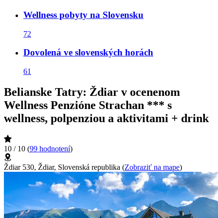
Wellness pobyty na Slovensku
72
Dovolená ve slovenských horách
61
Belianske Tatry: Ždiar v ocenenom
Wellness Penzióne Strachan *** s
wellness, polpenziou a aktivitami + drink
10 / 10
(
99 hodnotení
)
Ždiar 530, Ždiar, Slovenská republika
(
Zobraziť na mape
)