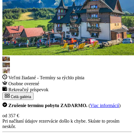
Veľmi žiadané - Termíny sa rýchlo plnia
Osobne overené
Rekreačný príspevok
Celá galéria
Zrušenie termínu pobytu ZADARMO.
(
Viac informácií
)
od 357 €
Pri načítaní údajov rezervácie došlo k chybe. Skúste to prosím
neskôr.