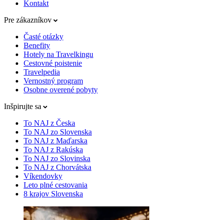
Kontakt
Pre zákazníkov
Časté otázky
Benefity
Hotely na Travelkingu
Cestovné poistenie
Travelpedia
Vernostný program
Osobne overené pobyty
Inšpirujte sa
To NAJ z Česka
To NAJ zo Slovenska
To NAJ z Maďarska
To NAJ z Rakúska
To NAJ zo Slovinska
To NAJ z Chorvátska
Víkendovky
Leto plné cestovania
8 krajov Slovenska