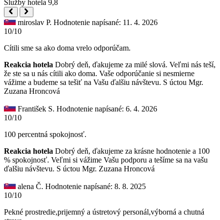
Služby hotela
9,8
miroslav P.
Hodnotenie napísané: 11. 4. 2026
10/10
Cítili sme sa ako doma vrelo odporúčam.
Reakcia hotela
Dobrý deň, ďakujeme za milé slová. Veľmi nás teší,
že ste sa u nás cítili ako doma. Vaše odporúčanie si nesmierne
vážime a budeme sa tešiť na Vašu ďalšiu návštevu. S úctou Mgr.
Zuzana Hroncová
František S.
Hodnotenie napísané: 6. 4. 2026
10/10
100 percentná spokojnosť.
Reakcia hotela
Dobrý deň, ďakujeme za krásne hodnotenie a 100
% spokojnosť. Veľmi si vážime Vašu podporu a tešíme sa na vašu
ďalšiu návštevu. S úctou Mgr. Zuzana Hroncová
alena Č.
Hodnotenie napísané: 8. 8. 2025
10/10
Pekné prostredie,prijemný a ústretový personál,výborná a chutná