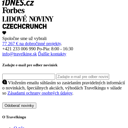
Spoločne sme už vybrali
77 267 € na dobročinné projekty
.
+421 233 006 990
Po-Pia: 8:00 - 16:30
info@travelking.sk
Ďalšie kontakty
Zadajte e-mail pre odber noviniek
Vložením emailu súhlasím so zasielaním pravidelných informácií
o novinkách, špeciálnych akciách, výhodách Travelkingu v súlade
so
Zásadami ochrany osobných údajov
.
Odoberať novinky
O Travelkingu