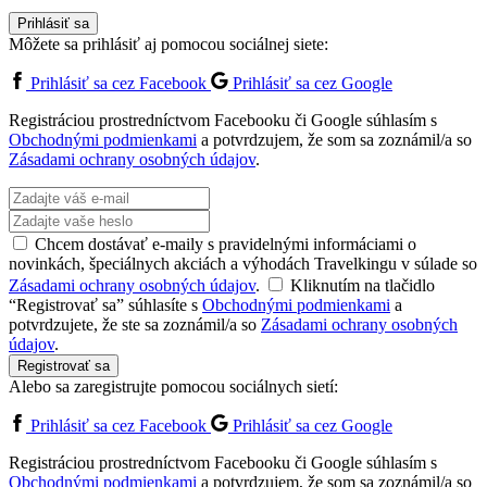
Prihlásiť sa
Môžete sa prihlásiť aj pomocou sociálnej siete:
Prihlásiť sa cez Facebook
Prihlásiť sa cez Google
Registráciou prostredníctvom Facebooku či Google súhlasím s
Obchodnými podmienkami
a potvrdzujem, že som sa zoznámil/a so
Zásadami ochrany osobných údajov
.
Chcem dostávať e-maily s pravidelnými informáciami o
novinkách, špeciálnych akciách a výhodách Travelkingu v súlade so
Zásadami ochrany osobných údajov
.
Kliknutím na tlačidlo
“Registrovať sa” súhlasíte s
Obchodnými podmienkami
a
potvrdzujete, že ste sa zoznámil/a so
Zásadami ochrany osobných
údajov
.
Registrovať sa
Alebo sa zaregistrujte pomocou sociálnych sietí:
Prihlásiť sa cez Facebook
Prihlásiť sa cez Google
Registráciou prostredníctvom Facebooku či Google súhlasím s
Obchodnými podmienkami
a potvrdzujem, že som sa zoznámil/a so