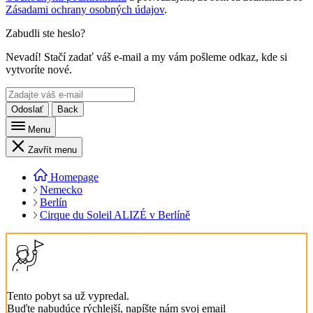
Zásadami ochrany osobných údajov
.
Zabudli ste heslo?
Nevadí! Stačí zadať váš e-mail a my vám pošleme odkaz, kde si
vytvoríte nové.
Odoslať
Back
Menu
Zavřít menu
Homepage
Nemecko
Berlín
Cirque du Soleil ALIZÉ v Berlíně
Tento pobyt sa už vypredal.
Buďte nabudúce rýchlejší, napíšte nám svoj email