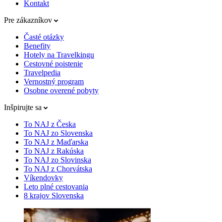
Kontakt
Pre zákazníkov
Časté otázky
Benefity
Hotely na Travelkingu
Cestovné poistenie
Travelpedia
Vernostný program
Osobne overené pobyty
Inšpirujte sa
To NAJ z Česka
To NAJ zo Slovenska
To NAJ z Maďarska
To NAJ z Rakúska
To NAJ zo Slovinska
To NAJ z Chorvátska
Víkendovky
Leto plné cestovania
8 krajov Slovenska