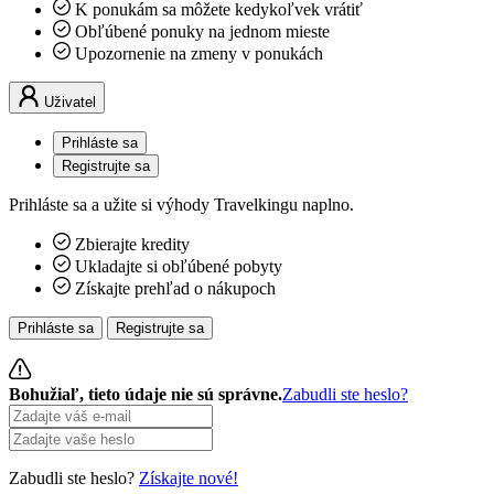
K ponukám sa môžete kedykoľvek vrátiť
Obľúbené ponuky na jednom mieste
Upozornenie na zmeny v ponukách
Uživatel
Prihláste sa
Registrujte sa
Prihláste sa a užite si výhody Travelkingu naplno.
Zbierajte kredity
Ukladajte si obľúbené pobyty
Získajte prehľad o nákupoch
Prihláste sa
Registrujte sa
Bohužiaľ, tieto údaje nie sú správne.
Zabudli ste heslo?
Zabudli ste heslo?
Získajte nové!