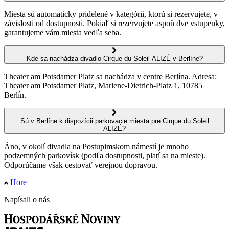
Miesta sú automaticky pridelené v kategórii, ktorú si rezervujete, v
závislosti od dostupnosti. Pokiaľ si rezervujete aspoň dve vstupenky,
garantujeme vám miesta vedľa seba.
Kde sa nachádza divadlo Cirque du Soleil ALIZÉ v Berlíne?
Theater am Potsdamer Platz sa nachádza v centre Berlína. Adresa:
Theater am Potsdamer Platz, Marlene-Dietrich-Platz 1, 10785
Berlín.
Sú v Berlíne k dispozícii parkovacie miesta pre Cirque du Soleil
ALIZÉ?
Áno, v okolí divadla na Postupimskom námestí je mnoho
podzemných parkovísk (podľa dostupnosti, platí sa na mieste).
Odporúčame však cestovať verejnou dopravou.
Hore
Napísali o nás