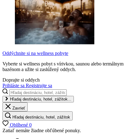
Oddýchnite si na wellness pobyte
Vyberte si wellness pobyt s vírivkou, saunou alebo termálnym
bazénom a užite si zaslúžený oddych.
Doprajte si oddych
Prihláste sa
Registrujte sa
Hľadaj destináciu, hotel, zážitok...
Zavrieť
Hľadaj destináciu, hotel, zážitok
Oblíbené
0
Zatiaľ nemáte žiadne obľúbené ponuky.