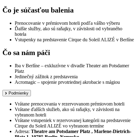
Čo je súčasťou balenia
Prenocovanie v prémiovom hoteli podľa vášho výberu
Ďalšie služby, ako sú raňajky, v závislosti od vybraného
hotela
Vstupenky na predstavenie Cirque du Soleil ALIZÉ v Berlíne
Čo sa nám páči
Iba v Berlíne – exkluzívne v divadle Theater am Potsdamer
Platz
Jedinečný zážitok z predstavenia
Acromagic – spojenie prvotriednej akrobacie s mágiou
Podmienky
Vrátane prenocovania v rezervovanom prémiovom hoteli
Vrátane ďalších služieb, ako sú raňajky, v závislosti na
vybranom hoteli
Vrátane vstupeniek v rezervovanej kategórii na predstavenie
Cirque du Soleil ALIZÉ vo vybranom termíne
Adresa:
Theatre am Potsdamer Platz , Marlene-Dietrich-
Platz 1, 10785 Berlín, Nemecko
.