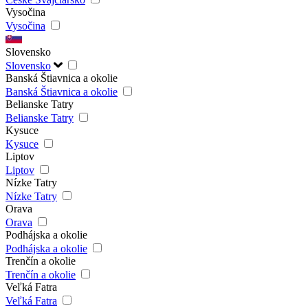
Vysočina
Vysočina
Slovensko
Slovensko
Banská Štiavnica a okolie
Banská Štiavnica a okolie
Belianske Tatry
Belianske Tatry
Kysuce
Kysuce
Liptov
Liptov
Nízke Tatry
Nízke Tatry
Orava
Orava
Podhájska a okolie
Podhájska a okolie
Trenčín a okolie
Trenčín a okolie
Veľká Fatra
Veľká Fatra