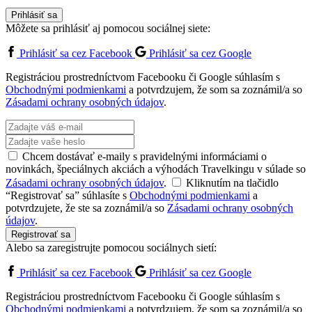
Prihlásiť sa
Môžete sa prihlásiť aj pomocou sociálnej siete:
Prihlásiť sa cez Facebook
Prihlásiť sa cez Google
Registráciou prostredníctvom Facebooku či Google súhlasím s
Obchodnými podmienkami
a potvrdzujem, že som sa zoznámil/a so
Zásadami ochrany osobných údajov
.
Chcem dostávať e-maily s pravidelnými informáciami o
novinkách, špeciálnych akciách a výhodách Travelkingu v súlade so
Zásadami ochrany osobných údajov
.
Kliknutím na tlačidlo
“Registrovať sa” súhlasíte s
Obchodnými podmienkami
a
potvrdzujete, že ste sa zoznámil/a so
Zásadami ochrany osobných
údajov
.
Registrovať sa
Alebo sa zaregistrujte pomocou sociálnych sietí:
Prihlásiť sa cez Facebook
Prihlásiť sa cez Google
Registráciou prostredníctvom Facebooku či Google súhlasím s
Obchodnými podmienkami
a potvrdzujem, že som sa zoznámil/a so