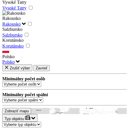
Vysoké Tatry
Vysoké Tatry
Rakousko
Rakousko
Salzbursko
Salzbursko
Korutánsko
Korutánsko
Polsko
Polsko
Zrušiť výber
Zavrieť
Minimálny počet osôb
Minimálny počet spální
Zobraziť mapu
Typ objektu