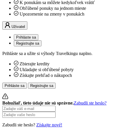
K ponukám sa môžete kedykoľvek vrátiť
Obľúbené ponuky na jednom mieste
Upozornenie na zmeny v ponukách
Uživatel
Prihláste sa
Registrujte sa
Prihláste sa a užite si výhody Travelkingu naplno.
Zbierajte kredity
Ukladajte si obľúbené pobyty
Získajte prehľad o nákupoch
Prihláste sa
Registrujte sa
Bohužiaľ, tieto údaje nie sú správne.
Zabudli ste heslo?
Zabudli ste heslo?
Získajte nové!