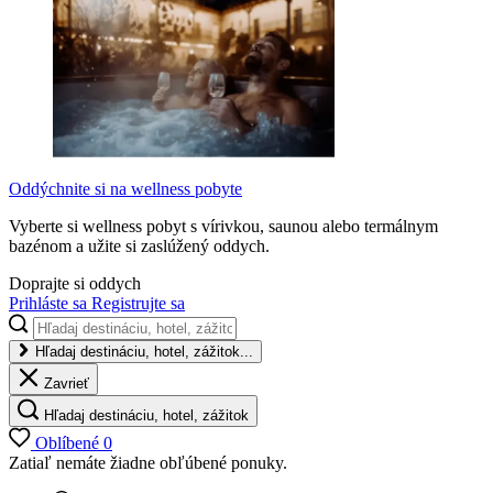
Oddýchnite si na wellness pobyte
Vyberte si wellness pobyt s vírivkou, saunou alebo termálnym
bazénom a užite si zaslúžený oddych.
Doprajte si oddych
Prihláste sa
Registrujte sa
Hľadaj destináciu, hotel, zážitok...
Zavrieť
Hľadaj destináciu, hotel, zážitok
Oblíbené
0
Zatiaľ nemáte žiadne obľúbené ponuky.