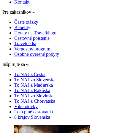
Kontakt
Pre zákazníkov
Časté otázky
Benefity
Hotely na Travelkingu
Cestovné poistenie
Travelpedia
Vernostný program
Osobne overené pobyty
Inšpirujte sa
To NAJ z Česka
To NAJ zo Slovenska
To NAJ z Maďarska
To NAJ z Rakúska
To NAJ zo Slovinska
To NAJ z Chorvátska
Víkendovky
Leto plné cestovania
8 krajov Slovenska