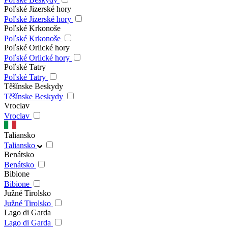
Poľské Jizerské hory
Poľské Jizerské hory
Poľské Krkonoše
Poľské Krkonoše
Poľské Orlické hory
Poľské Orlické hory
Poľské Tatry
Poľské Tatry
Těšínske Beskydy
Těšínske Beskydy
Vroclav
Vroclav
Taliansko
Taliansko
Benátsko
Benátsko
Bibione
Bibione
Južné Tirolsko
Južné Tirolsko
Lago di Garda
Lago di Garda