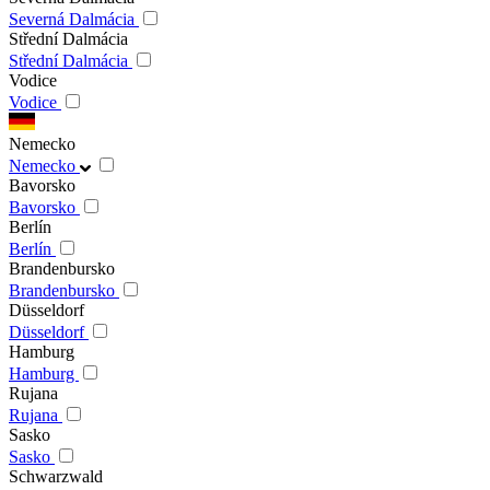
Severná Dalmácia
Střední Dalmácia
Střední Dalmácia
Vodice
Vodice
Nemecko
Nemecko
Bavorsko
Bavorsko
Berlín
Berlín
Brandenbursko
Brandenbursko
Düsseldorf
Düsseldorf
Hamburg
Hamburg
Rujana
Rujana
Sasko
Sasko
Schwarzwald