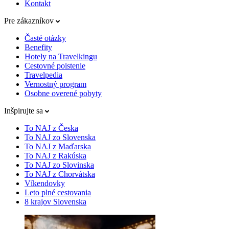
Kontakt
Pre zákazníkov
Časté otázky
Benefity
Hotely na Travelkingu
Cestovné poistenie
Travelpedia
Vernostný program
Osobne overené pobyty
Inšpirujte sa
To NAJ z Česka
To NAJ zo Slovenska
To NAJ z Maďarska
To NAJ z Rakúska
To NAJ zo Slovinska
To NAJ z Chorvátska
Víkendovky
Leto plné cestovania
8 krajov Slovenska