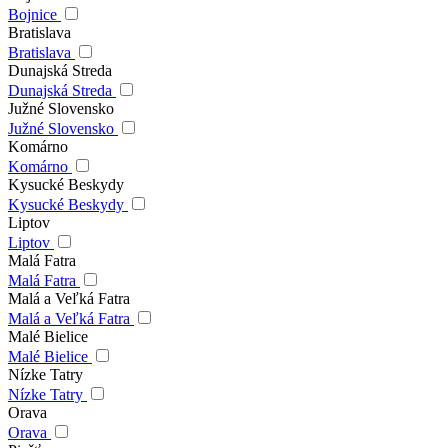
Bojnice
Bratislava
Bratislava
Dunajská Streda
Dunajská Streda
Južné Slovensko
Južné Slovensko
Komárno
Komárno
Kysucké Beskydy
Kysucké Beskydy
Liptov
Liptov
Malá Fatra
Malá Fatra
Malá a Veľká Fatra
Malá a Veľká Fatra
Malé Bielice
Malé Bielice
Nízke Tatry
Nízke Tatry
Orava
Orava