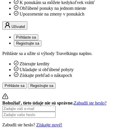
K ponukám sa môžete kedykoľvek vrátiť
Obľúbené ponuky na jednom mieste
Upozornenie na zmeny v ponukách
Uživatel
Prihláste sa
Registrujte sa
Prihláste sa a užite si výhody Travelkingu naplno.
Zbierajte kredity
Ukladajte si obľúbené pobyty
Získajte prehľad o nákupoch
Prihláste sa
Registrujte sa
Bohužiaľ, tieto údaje nie sú správne.
Zabudli ste heslo?
Zabudli ste heslo?
Získajte nové!