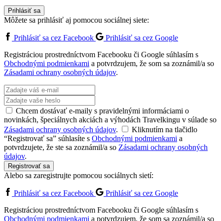
Prihlásiť sa
Môžete sa prihlásiť aj pomocou sociálnej siete:
Prihlásiť sa cez Facebook
Prihlásiť sa cez Google
Registráciou prostredníctvom Facebooku či Google súhlasím s
Obchodnými podmienkami
a potvrdzujem, že som sa zoznámil/a so
Zásadami ochrany osobných údajov
.
Chcem dostávať e-maily s pravidelnými informáciami o
novinkách, špeciálnych akciách a výhodách Travelkingu v súlade so
Zásadami ochrany osobných údajov
.
Kliknutím na tlačidlo
“Registrovať sa” súhlasíte s
Obchodnými podmienkami
a
potvrdzujete, že ste sa zoznámil/a so
Zásadami ochrany osobných
údajov
.
Registrovať sa
Alebo sa zaregistrujte pomocou sociálnych sietí:
Prihlásiť sa cez Facebook
Prihlásiť sa cez Google
Registráciou prostredníctvom Facebooku či Google súhlasím s
Obchodnými podmienkami
a potvrdzujem, že som sa zoznámil/a so