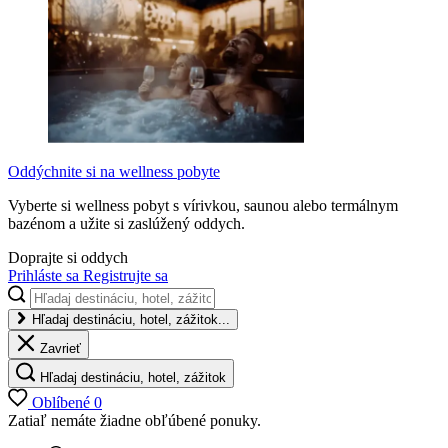
Oddýchnite si na wellness pobyte
Vyberte si wellness pobyt s vírivkou, saunou alebo termálnym
bazénom a užite si zaslúžený oddych.
Doprajte si oddych
Prihláste sa
Registrujte sa
Hľadaj destináciu, hotel, zážitok...
Zavrieť
Hľadaj destináciu, hotel, zážitok
Oblíbené
0
Zatiaľ nemáte žiadne obľúbené ponuky.