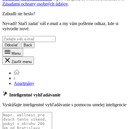
Zásadami ochrany osobných údajov
.
Zabudli ste heslo?
Nevadí! Stačí zadať váš e-mail a my vám pošleme odkaz, kde si
vytvoríte nové.
Odoslať
Back
Menu
Zavřít menu
Apartmány
Inteligentné vyhľadávanie
Vyskúšajte inteligentné vyhľadávanie s pomocou umelej inteligencie