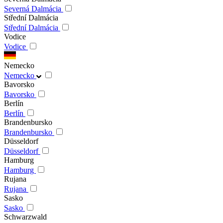
Severná Dalmácia
Střední Dalmácia
Střední Dalmácia
Vodice
Vodice
Nemecko
Nemecko
Bavorsko
Bavorsko
Berlín
Berlín
Brandenbursko
Brandenbursko
Düsseldorf
Düsseldorf
Hamburg
Hamburg
Rujana
Rujana
Sasko
Sasko
Schwarzwald