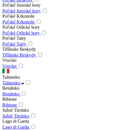
Poľské Jizerské hory
Poľské Jizerské hory
Poľské Krkonoše
Poľské Krkonoše
Poľské Orlické hory
Poľské Orlické hory
Poľské Tatry
Poľské Tatry
Těšínske Beskydy
Těšínske Beskydy
Vroclav
Vroclav
Taliansko
Taliansko
Benátsko
Benátsko
Bibione
Bibione
Južné Tirolsko
Južné Tirolsko
Lago di Garda
Lago di Garda