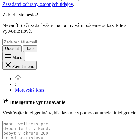
Zásadami ochrany osobných údajov
.
Zabudli ste heslo?
Nevadí! Stačí zadať váš e-mail a my vám pošleme odkaz, kde si
vytvoríte nové.
Odoslať
Back
Menu
Zavřít menu
Moravský kras
Inteligentné vyhľadávanie
Vyskúšajte inteligentné vyhľadávanie s pomocou umelej inteligencie