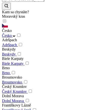
Kam sa chystáte?
Moravský kras
Česko
Česko
Adršpach
Adršpach
Beskydy
Beskydy
Biele Karpaty
Biele Karpaty
Brno
Brno
Broumovsko
Broumovsko
Český Krumlov
Český Krumlov
Dolní Morava
Dolní Morava
Františkovy Lázně