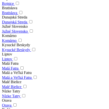
Bojnice
Bratislava
Bratislava
Dunajská Streda
Dunajská Streda
Južné Slovensko
Južné Slovensko
Komárno
Komárno
Kysucké Beskydy
Kysucké Beskydy
Liptov
Liptov
Malá Fatra
Malá Fatra
Malá a Veľká Fatra
Malá a Veľká Fatra
Malé Bielice
Malé Bielice
Nízke Tatry
Nízke Tatry
Orava
Orava