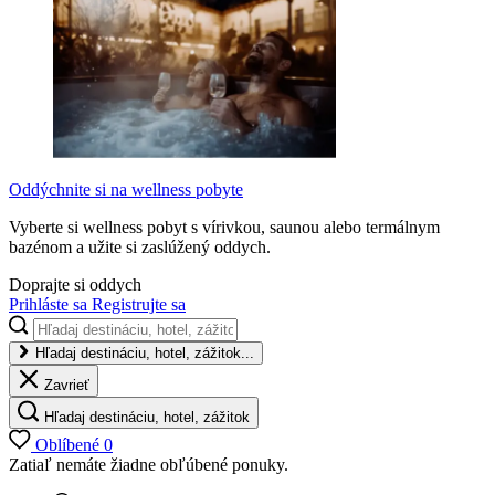
Oddýchnite si na wellness pobyte
Vyberte si wellness pobyt s vírivkou, saunou alebo termálnym
bazénom a užite si zaslúžený oddych.
Doprajte si oddych
Prihláste sa
Registrujte sa
Hľadaj destináciu, hotel, zážitok...
Zavrieť
Hľadaj destináciu, hotel, zážitok
Oblíbené
0
Zatiaľ nemáte žiadne obľúbené ponuky.