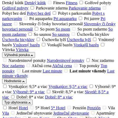
Detský kútik
Detský kútik
Fitness
Fitness
Golfové pobyty
Golfové pobyty
Parkovanie zdarma
Parkovanie zdarma
Pobyt bez detí
Pobyt bez detí
Pobyt s parkovaním
Pobyt s
parkovaním
Pri aquaparku
Pri aquaparku
Pri jazere
Pri
jazere
Slovensky či česky hovoriaci personál
Slovensky či česky
hovoriaci personál
So psom
So psom
So psom zadarmo
So
psom zadarmo
So saunou
So saunou
Úschovňa bicyklov
Úschovňa bicyklov
Úschovňa lyží
Úschovňa lyží
Vnútorný
bazén
Vnútorný bazén
Vonkajší bazén
Vonkajší bazén
Vírivka
Vírivka
Výhodná ponuka
Narodeninové ponuky
Narodeninové ponuky
Noc zadarmo
Noc zadarmo
Akčná cena
Akčná cena
Top ponuky
Top
ponuky
Last minute
Last minute
Last minute víkendy
Last
minute víkendy
Hodnotenie
Vynikajúce: 9,5* a viac
Vynikajúce: 9,5* a viac
Výborné: 9*
a viac
Výborné: 9* a viac
Skvelé: 8,5* a viac
Skvelé: 8,5* a
viac
Dobré: 8* a viac
Dobré: 8* a viac
Typ ubytovania
Hotel
Hotel
5* Hotel
5* Hotel
Penzión
Penzión
Vila
Vila
Jedinečné ubytovanie
Jedinečné ubytovanie
Apartmány