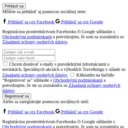
Prihlásiť sa
Môžete sa prihlásiť aj pomocou sociálnej siete:
Prihlásiť sa cez Facebook
Prihlásiť sa cez Google
Registráciou prostredníctvom Facebooku či Google súhlasím s
Obchodnými podmienkami
a potvrdzujem, že som sa zoznámil/a so
Zásadami ochrany osobných údajov
.
Chcem dostávať e-maily s pravidelnými informáciami o
novinkách, špeciálnych akciách a výhodách Travelkingu v súlade so
Zásadami ochrany osobných údajov
.
Kliknutím na tlačidlo
“Registrovať sa” súhlasíte s
Obchodnými podmienkami
a
potvrdzujete, že ste sa zoznámil/a so
Zásadami ochrany osobných
údajov
.
Registrovať sa
Alebo sa zaregistrujte pomocou sociálnych sietí:
Prihlásiť sa cez Facebook
Prihlásiť sa cez Google
Registráciou prostredníctvom Facebooku či Google súhlasím s
Obchodnými podmienkami
a potvrdzujem, že som sa zoznámil/a so