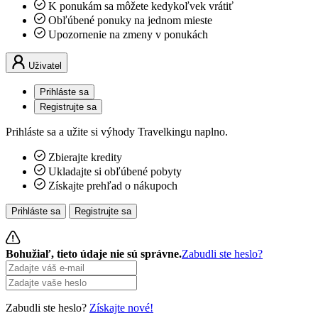
K ponukám sa môžete kedykoľvek vrátiť
Obľúbené ponuky na jednom mieste
Upozornenie na zmeny v ponukách
Uživatel
Prihláste sa
Registrujte sa
Prihláste sa a užite si výhody Travelkingu naplno.
Zbierajte kredity
Ukladajte si obľúbené pobyty
Získajte prehľad o nákupoch
Prihláste sa
Registrujte sa
Bohužiaľ, tieto údaje nie sú správne.
Zabudli ste heslo?
Zabudli ste heslo?
Získajte nové!