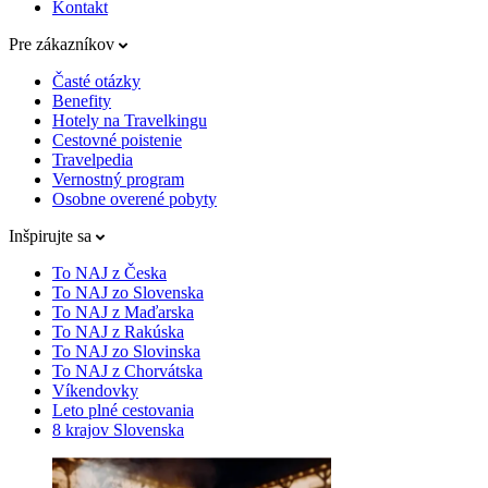
Kontakt
Pre zákazníkov
Časté otázky
Benefity
Hotely na Travelkingu
Cestovné poistenie
Travelpedia
Vernostný program
Osobne overené pobyty
Inšpirujte sa
To NAJ z Česka
To NAJ zo Slovenska
To NAJ z Maďarska
To NAJ z Rakúska
To NAJ zo Slovinska
To NAJ z Chorvátska
Víkendovky
Leto plné cestovania
8 krajov Slovenska