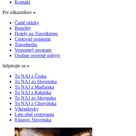
Kontakt
Pre zákazníkov
Časté otázky
Benefity
Hotely na Travelkingu
Cestovné poistenie
Travelpedia
Vernostný program
Osobne overené pobyty
Inšpirujte sa
To NAJ z Česka
To NAJ zo Slovenska
To NAJ z Maďarska
To NAJ z Rakúska
To NAJ zo Slovinska
To NAJ z Chorvátska
Víkendovky
Leto plné cestovania
8 krajov Slovenska