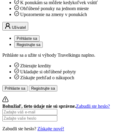
K ponukám sa môžete kedykoľvek vrátiť
Obľúbené ponuky na jednom mieste
Upozornenie na zmeny v ponukách
Uživatel
Prihláste sa
Registrujte sa
Prihláste sa a užite si výhody Travelkingu naplno.
Zbierajte kredity
Ukladajte si obľúbené pobyty
Získajte prehľad o nákupoch
Prihláste sa
Registrujte sa
Bohužiaľ, tieto údaje nie sú správne.
Zabudli ste heslo?
Zabudli ste heslo?
Získajte nové!