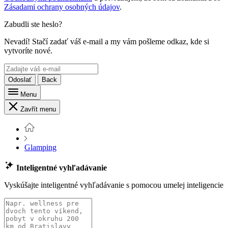
Zásadami ochrany osobných údajov
.
Zabudli ste heslo?
Nevadí! Stačí zadať váš e-mail a my vám pošleme odkaz, kde si
vytvoríte nové.
Odoslať
Back
Menu
Zavřít menu
Glamping
Inteligentné vyhľadávanie
Vyskúšajte inteligentné vyhľadávanie s pomocou umelej inteligencie