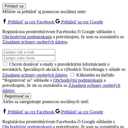
Prihlásiť sa
Môžete sa prihlásiť aj pomocou sociálnej siete:
Prihlásiť sa cez Facebook
Prihlásiť sa cez Google
Registráciou prostredníctvom Facebooku či Google súhlasím s
Obchodnými podmienkami
a potvrdzujem, že som sa zoznámil/a so
Zásadami ochrany osobných údajov
.
Chcem dostávať e-maily s pravidelnými informáciami o
novinkách, špeciálnych akciách a výhodách Travelkingu v súlade so
Zásadami ochrany osobných údajov
.
Kliknutím na tlačidlo
“Registrovať sa” súhlasíte s
Obchodnými podmienkami
a
potvrdzujete, že ste sa zoznámil/a so
Zásadami ochrany osobných
údajov
.
Registrovať sa
Alebo sa zaregistrujte pomocou sociálnych sietí:
Prihlásiť sa cez Facebook
Prihlásiť sa cez Google
Registráciou prostredníctvom Facebooku či Google súhlasím s
Obchodnými podmienkami
a potvrdzujem, že som sa zoznámil/a so