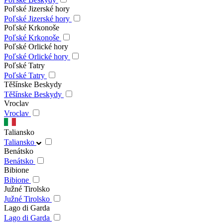
Poľské Jizerské hory
Poľské Jizerské hory
Poľské Krkonoše
Poľské Krkonoše
Poľské Orlické hory
Poľské Orlické hory
Poľské Tatry
Poľské Tatry
Těšínske Beskydy
Těšínske Beskydy
Vroclav
Vroclav
Taliansko
Taliansko
Benátsko
Benátsko
Bibione
Bibione
Južné Tirolsko
Južné Tirolsko
Lago di Garda
Lago di Garda