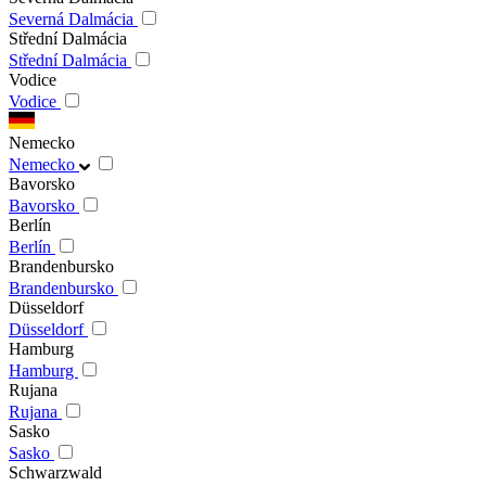
Severná Dalmácia
Střední Dalmácia
Střední Dalmácia
Vodice
Vodice
Nemecko
Nemecko
Bavorsko
Bavorsko
Berlín
Berlín
Brandenbursko
Brandenbursko
Düsseldorf
Düsseldorf
Hamburg
Hamburg
Rujana
Rujana
Sasko
Sasko
Schwarzwald