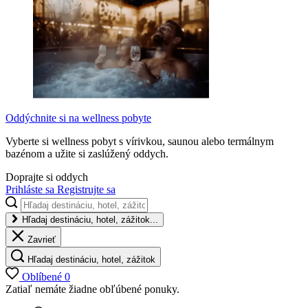
Oddýchnite si na wellness pobyte
Vyberte si wellness pobyt s vírivkou, saunou alebo termálnym
bazénom a užite si zaslúžený oddych.
Doprajte si oddych
Prihláste sa
Registrujte sa
Hľadaj destináciu, hotel, zážitok...
Zavrieť
Hľadaj destináciu, hotel, zážitok
Oblíbené
0
Zatiaľ nemáte žiadne obľúbené ponuky.