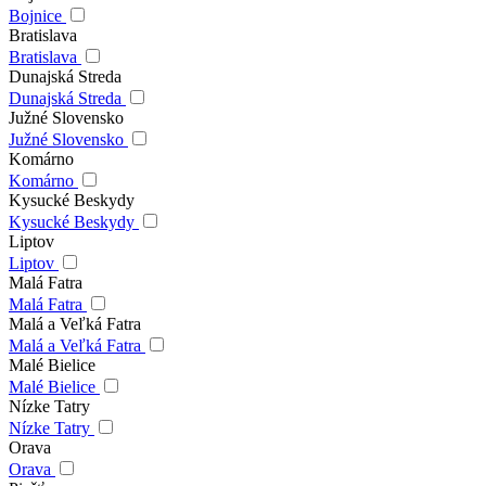
Bojnice
Bratislava
Bratislava
Dunajská Streda
Dunajská Streda
Južné Slovensko
Južné Slovensko
Komárno
Komárno
Kysucké Beskydy
Kysucké Beskydy
Liptov
Liptov
Malá Fatra
Malá Fatra
Malá a Veľká Fatra
Malá a Veľká Fatra
Malé Bielice
Malé Bielice
Nízke Tatry
Nízke Tatry
Orava
Orava