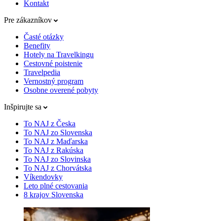
Kontakt
Pre zákazníkov
Časté otázky
Benefity
Hotely na Travelkingu
Cestovné poistenie
Travelpedia
Vernostný program
Osobne overené pobyty
Inšpirujte sa
To NAJ z Česka
To NAJ zo Slovenska
To NAJ z Maďarska
To NAJ z Rakúska
To NAJ zo Slovinska
To NAJ z Chorvátska
Víkendovky
Leto plné cestovania
8 krajov Slovenska