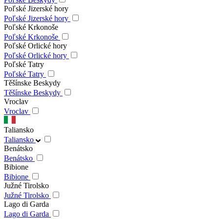
Poľské Jizerské hory
Poľské Jizerské hory
Poľské Krkonoše
Poľské Krkonoše
Poľské Orlické hory
Poľské Orlické hory
Poľské Tatry
Poľské Tatry
Těšínske Beskydy
Těšínske Beskydy
Vroclav
Vroclav
Taliansko
Taliansko
Benátsko
Benátsko
Bibione
Bibione
Južné Tirolsko
Južné Tirolsko
Lago di Garda
Lago di Garda