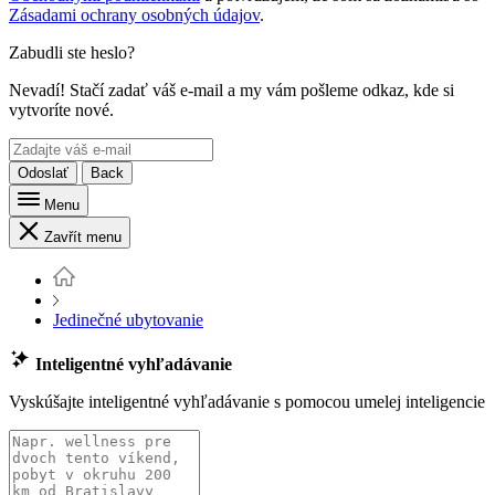
Zásadami ochrany osobných údajov
.
Zabudli ste heslo?
Nevadí! Stačí zadať váš e-mail a my vám pošleme odkaz, kde si
vytvoríte nové.
Odoslať
Back
Menu
Zavřít menu
Jedinečné ubytovanie
Inteligentné vyhľadávanie
Vyskúšajte inteligentné vyhľadávanie s pomocou umelej inteligencie