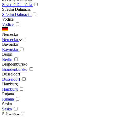
Severná Dalmácia
Střední Dalmácia
Střední Dalmácia
Vodice
Vodice
Nemecko
Nemecko
Bavorsko
Bavorsko
Berlín
Berlín
Brandenbursko
Brandenbursko
Düsseldorf
Düsseldorf
Hamburg
Hamburg
Rujana
Rujana
Sasko
Sasko
Schwarzwald