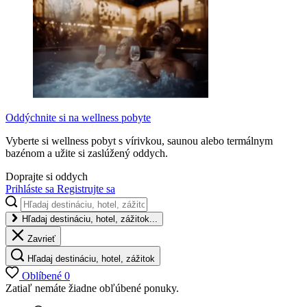
Oddýchnite si na wellness pobyte
Vyberte si wellness pobyt s vírivkou, saunou alebo termálnym
bazénom a užite si zaslúžený oddych.
Doprajte si oddych
Prihláste sa
Registrujte sa
Hľadaj destináciu, hotel, zážitok...
Zavrieť
Hľadaj destináciu, hotel, zážitok
Oblíbené
0
Zatiaľ nemáte žiadne obľúbené ponuky.