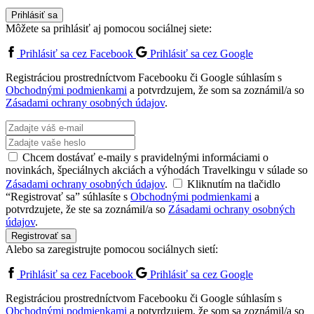
Prihlásiť sa
Môžete sa prihlásiť aj pomocou sociálnej siete:
Prihlásiť sa cez Facebook
Prihlásiť sa cez Google
Registráciou prostredníctvom Facebooku či Google súhlasím s
Obchodnými podmienkami
a potvrdzujem, že som sa zoznámil/a so
Zásadami ochrany osobných údajov
.
Chcem dostávať e-maily s pravidelnými informáciami o
novinkách, špeciálnych akciách a výhodách Travelkingu v súlade so
Zásadami ochrany osobných údajov
.
Kliknutím na tlačidlo
“Registrovať sa” súhlasíte s
Obchodnými podmienkami
a
potvrdzujete, že ste sa zoznámil/a so
Zásadami ochrany osobných
údajov
.
Registrovať sa
Alebo sa zaregistrujte pomocou sociálnych sietí:
Prihlásiť sa cez Facebook
Prihlásiť sa cez Google
Registráciou prostredníctvom Facebooku či Google súhlasím s
Obchodnými podmienkami
a potvrdzujem, že som sa zoznámil/a so