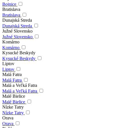
Bojnice
Bratislava
Bratislava
Dunajská Streda
Dunajská Streda
Južné Slovensko
Južné Slovensko
Komárno
Komárno
Kysucké Beskydy
Kysucké Beskydy
Liptov
Liptov
Malá Fatra
Malá Fatra
Malá a Veľká Fatra
Malá a Veľká Fatra
Malé Bielice
Malé Bielice
Nízke Tatry
Nízke Tatry
Orava
Orava