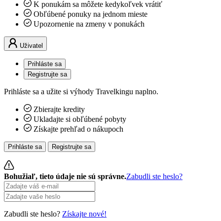
K ponukám sa môžete kedykoľvek vrátiť
Obľúbené ponuky na jednom mieste
Upozornenie na zmeny v ponukách
Uživatel
Prihláste sa
Registrujte sa
Prihláste sa a užite si výhody Travelkingu naplno.
Zbierajte kredity
Ukladajte si obľúbené pobyty
Získajte prehľad o nákupoch
Prihláste sa
Registrujte sa
Bohužiaľ, tieto údaje nie sú správne.
Zabudli ste heslo?
Zabudli ste heslo?
Získajte nové!