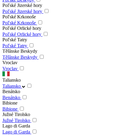
Poľské Jizerské hory
Poľské Jizerské hory
Poľské Krkonoše
Poľské Krkonoše
Poľské Orlické hory
Poľské Orlické hory
Poľské Tatry
Poľské Tatry
Těšínske Beskydy
Těšínske Beskydy
Vroclav
Vroclav
Taliansko
Taliansko
Benátsko
Benátsko
Bibione
Bibione
Južné Tirolsko
Južné Tirolsko
Lago di Garda
Lago di Garda