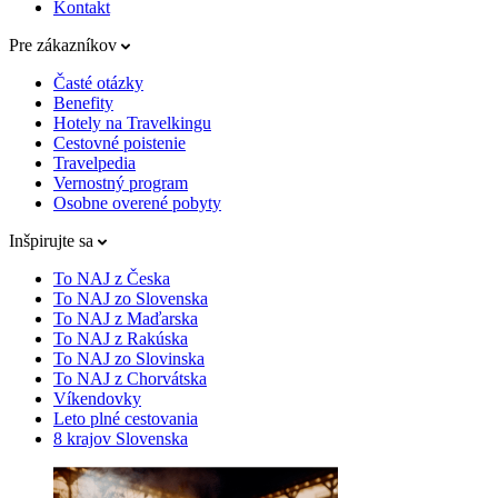
Kontakt
Pre zákazníkov
Časté otázky
Benefity
Hotely na Travelkingu
Cestovné poistenie
Travelpedia
Vernostný program
Osobne overené pobyty
Inšpirujte sa
To NAJ z Česka
To NAJ zo Slovenska
To NAJ z Maďarska
To NAJ z Rakúska
To NAJ zo Slovinska
To NAJ z Chorvátska
Víkendovky
Leto plné cestovania
8 krajov Slovenska