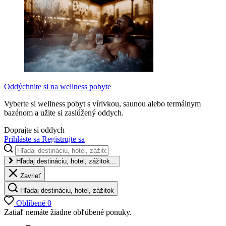
Oddýchnite si na wellness pobyte
Vyberte si wellness pobyt s vírivkou, saunou alebo termálnym
bazénom a užite si zaslúžený oddych.
Doprajte si oddych
Prihláste sa
Registrujte sa
Hľadaj destináciu, hotel, zážitok...
Zavrieť
Hľadaj destináciu, hotel, zážitok
Oblíbené
0
Zatiaľ nemáte žiadne obľúbené ponuky.