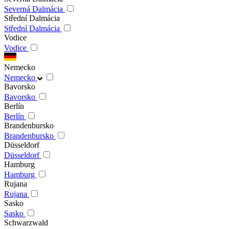
Severná Dalmácia
Střední Dalmácia
Střední Dalmácia
Vodice
Vodice
Nemecko
Nemecko
Bavorsko
Bavorsko
Berlín
Berlín
Brandenbursko
Brandenbursko
Düsseldorf
Düsseldorf
Hamburg
Hamburg
Rujana
Rujana
Sasko
Sasko
Schwarzwald