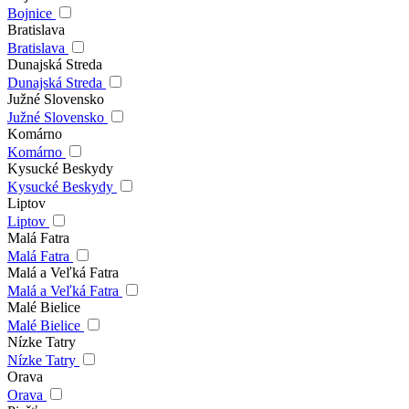
Bojnice
Bratislava
Bratislava
Dunajská Streda
Dunajská Streda
Južné Slovensko
Južné Slovensko
Komárno
Komárno
Kysucké Beskydy
Kysucké Beskydy
Liptov
Liptov
Malá Fatra
Malá Fatra
Malá a Veľká Fatra
Malá a Veľká Fatra
Malé Bielice
Malé Bielice
Nízke Tatry
Nízke Tatry
Orava
Orava