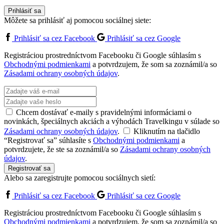
Prihlásiť sa
Môžete sa prihlásiť aj pomocou sociálnej siete:
Prihlásiť sa cez Facebook
Prihlásiť sa cez Google
Registráciou prostredníctvom Facebooku či Google súhlasím s
Obchodnými podmienkami
a potvrdzujem, že som sa zoznámil/a so
Zásadami ochrany osobných údajov
.
Chcem dostávať e-maily s pravidelnými informáciami o
novinkách, špeciálnych akciách a výhodách Travelkingu v súlade so
Zásadami ochrany osobných údajov
.
Kliknutím na tlačidlo
“Registrovať sa” súhlasíte s
Obchodnými podmienkami
a
potvrdzujete, že ste sa zoznámil/a so
Zásadami ochrany osobných
údajov
.
Registrovať sa
Alebo sa zaregistrujte pomocou sociálnych sietí:
Prihlásiť sa cez Facebook
Prihlásiť sa cez Google
Registráciou prostredníctvom Facebooku či Google súhlasím s
Obchodnými podmienkami
a potvrdzujem, že som sa zoznámil/a so