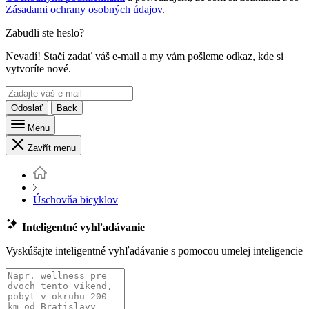
Zásadami ochrany osobných údajov
.
Zabudli ste heslo?
Nevadí! Stačí zadať váš e-mail a my vám pošleme odkaz, kde si
vytvoríte nové.
Odoslať
Back
Menu
Zavřít menu
Úschovňa bicyklov
Inteligentné vyhľadávanie
Vyskúšajte inteligentné vyhľadávanie s pomocou umelej inteligencie