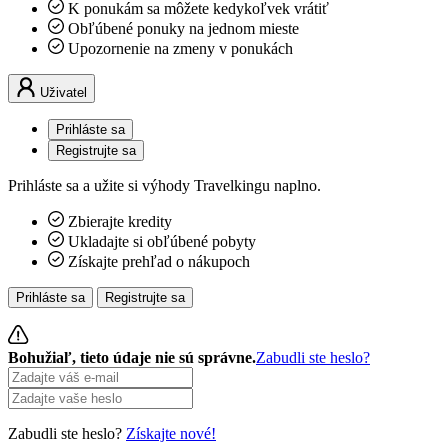
K ponukám sa môžete kedykoľvek vrátiť
Obľúbené ponuky na jednom mieste
Upozornenie na zmeny v ponukách
Uživatel
Prihláste sa
Registrujte sa
Prihláste sa a užite si výhody Travelkingu naplno.
Zbierajte kredity
Ukladajte si obľúbené pobyty
Získajte prehľad o nákupoch
Prihláste sa
Registrujte sa
Bohužiaľ, tieto údaje nie sú správne.
Zabudli ste heslo?
Zabudli ste heslo?
Získajte nové!