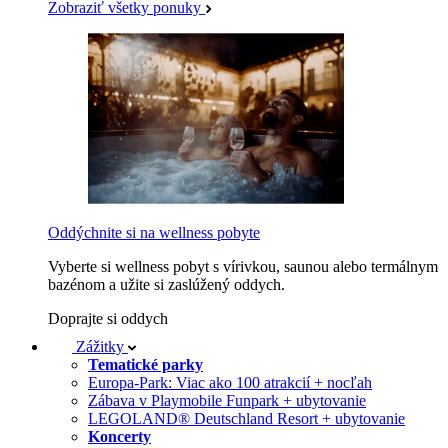
Zobraziť všetky ponuky
Oddýchnite si na wellness pobyte
Vyberte si wellness pobyt s vírivkou, saunou alebo termálnym
bazénom a užite si zaslúžený oddych.
Doprajte si oddych
Zážitky
Tematické parky
Europa-Park: Viac ako 100 atrakcií + nocľah
Zábava v Playmobile Funpark + ubytovanie
LEGOLAND® Deutschland Resort + ubytovanie
Koncerty