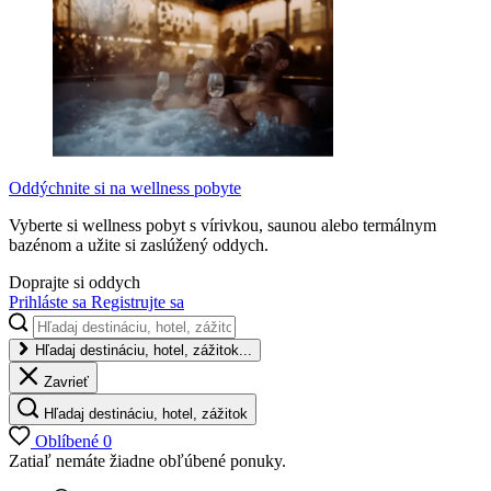
Oddýchnite si na wellness pobyte
Vyberte si wellness pobyt s vírivkou, saunou alebo termálnym
bazénom a užite si zaslúžený oddych.
Doprajte si oddych
Prihláste sa
Registrujte sa
Hľadaj destináciu, hotel, zážitok...
Zavrieť
Hľadaj destináciu, hotel, zážitok
Oblíbené
0
Zatiaľ nemáte žiadne obľúbené ponuky.