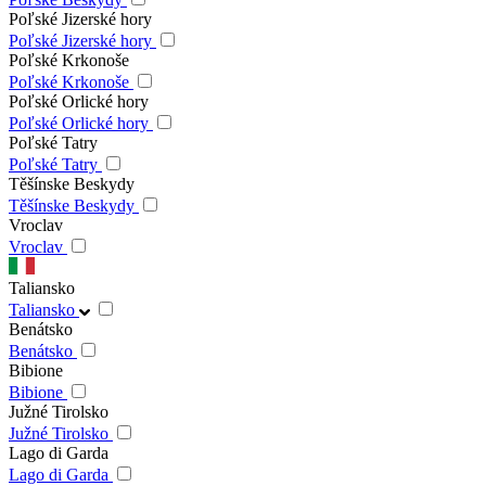
Poľské Jizerské hory
Poľské Jizerské hory
Poľské Krkonoše
Poľské Krkonoše
Poľské Orlické hory
Poľské Orlické hory
Poľské Tatry
Poľské Tatry
Těšínske Beskydy
Těšínske Beskydy
Vroclav
Vroclav
Taliansko
Taliansko
Benátsko
Benátsko
Bibione
Bibione
Južné Tirolsko
Južné Tirolsko
Lago di Garda
Lago di Garda