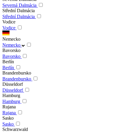
Severná Dalmácia
Střední Dalmácia
Střední Dalmácia
Vodice
Vodice
Nemecko
Nemecko
Bavorsko
Bavorsko
Berlín
Berlín
Brandenbursko
Brandenbursko
Düsseldorf
Düsseldorf
Hamburg
Hamburg
Rujana
Rujana
Sasko
Sasko
Schwarzwald