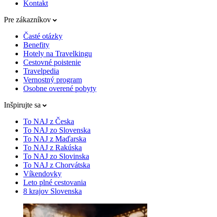
Kontakt
Pre zákazníkov
Časté otázky
Benefity
Hotely na Travelkingu
Cestovné poistenie
Travelpedia
Vernostný program
Osobne overené pobyty
Inšpirujte sa
To NAJ z Česka
To NAJ zo Slovenska
To NAJ z Maďarska
To NAJ z Rakúska
To NAJ zo Slovinska
To NAJ z Chorvátska
Víkendovky
Leto plné cestovania
8 krajov Slovenska