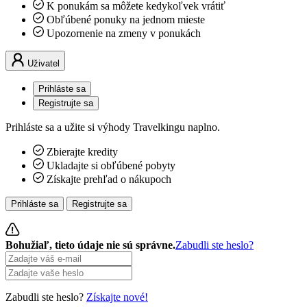
K ponukám sa môžete kedykoľvek vrátiť
Obľúbené ponuky na jednom mieste
Upozornenie na zmeny v ponukách
Uživatel
Prihláste sa
Registrujte sa
Prihláste sa a užite si výhody Travelkingu naplno.
Zbierajte kredity
Ukladajte si obľúbené pobyty
Získajte prehľad o nákupoch
Prihláste sa
Registrujte sa
Bohužiaľ, tieto údaje nie sú správne.
Zabudli ste heslo?
Zabudli ste heslo?
Získajte nové!