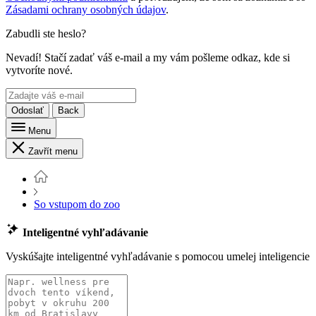
Zásadami ochrany osobných údajov
.
Zabudli ste heslo?
Nevadí! Stačí zadať váš e-mail a my vám pošleme odkaz, kde si
vytvoríte nové.
Odoslať
Back
Menu
Zavřít menu
So vstupom do zoo
Inteligentné vyhľadávanie
Vyskúšajte inteligentné vyhľadávanie s pomocou umelej inteligencie