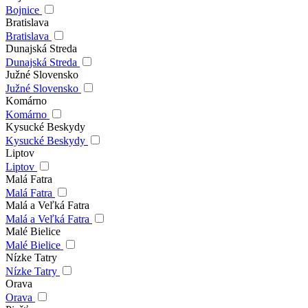
Bojnice
Bratislava
Bratislava
Dunajská Streda
Dunajská Streda
Južné Slovensko
Južné Slovensko
Komárno
Komárno
Kysucké Beskydy
Kysucké Beskydy
Liptov
Liptov
Malá Fatra
Malá Fatra
Malá a Veľká Fatra
Malá a Veľká Fatra
Malé Bielice
Malé Bielice
Nízke Tatry
Nízke Tatry
Orava
Orava