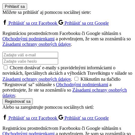
Prihlásiť sa
Môžete sa prihlásiť aj pomocou sociálnej siete:
Prihlásiť sa cez Facebook
Prihlásiť sa cez Google
Registráciou prostredníctvom Facebooku či Google súhlasím s
Obchodnými podmienkami
a potvrdzujem, že som sa zoznámil/a so
Zásadami ochrany osobných údajov
.
Chcem dostávať e-maily s pravidelnými informáciami o
novinkách, špeciálnych akciách a výhodách Travelkingu v súlade so
Zásadami ochrany osobných údajov
.
Kliknutím na tlačidlo
“Registrovať sa” súhlasíte s
Obchodnými podmienkami
a
potvrdzujete, že ste sa zoznámil/a so
Zásadami ochrany osobných
údajov
.
Registrovať sa
Alebo sa zaregistrujte pomocou sociálnych sietí:
Prihlásiť sa cez Facebook
Prihlásiť sa cez Google
Registráciou prostredníctvom Facebooku či Google súhlasím s
Obchodnými podmienkami
a potvrdzujem, že som sa zoznámil/a so