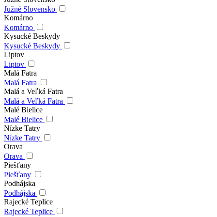
Južné Slovensko
Komárno
Komárno
Kysucké Beskydy
Kysucké Beskydy
Liptov
Liptov
Malá Fatra
Malá Fatra
Malá a Veľká Fatra
Malá a Veľká Fatra
Malé Bielice
Malé Bielice
Nízke Tatry
Nízke Tatry
Orava
Orava
Piešťany
Piešťany
Podhájska
Podhájska
Rajecké Teplice
Rajecké Teplice