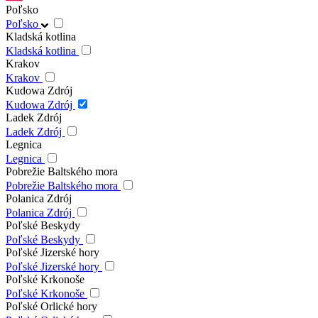
Poľsko
Poľsko
Kladská kotlina
Kladská kotlina
Krakov
Krakov
Kudowa Zdrój
Kudowa Zdrój
Ladek Zdrój
Ladek Zdrój
Legnica
Legnica
Pobrežie Baltského mora
Pobrežie Baltského mora
Polanica Zdrój
Polanica Zdrój
Poľské Beskydy
Poľské Beskydy
Poľské Jizerské hory
Poľské Jizerské hory
Poľské Krkonoše
Poľské Krkonoše
Poľské Orlické hory