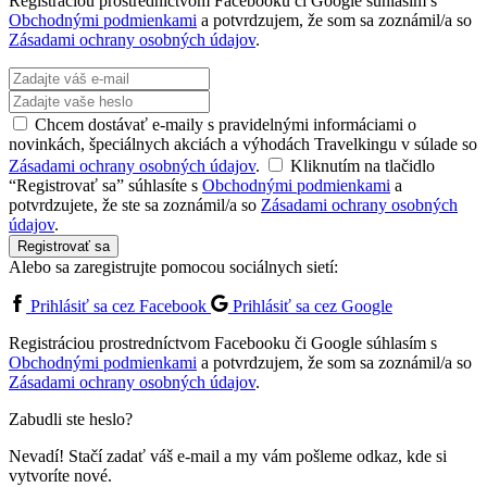
Registráciou prostredníctvom Facebooku či Google súhlasím s
Obchodnými podmienkami
a potvrdzujem, že som sa zoznámil/a so
Zásadami ochrany osobných údajov
.
Chcem dostávať e-maily s pravidelnými informáciami o
novinkách, špeciálnych akciách a výhodách Travelkingu v súlade so
Zásadami ochrany osobných údajov
.
Kliknutím na tlačidlo
“Registrovať sa” súhlasíte s
Obchodnými podmienkami
a
potvrdzujete, že ste sa zoznámil/a so
Zásadami ochrany osobných
údajov
.
Registrovať sa
Alebo sa zaregistrujte pomocou sociálnych sietí:
Prihlásiť sa cez Facebook
Prihlásiť sa cez Google
Registráciou prostredníctvom Facebooku či Google súhlasím s
Obchodnými podmienkami
a potvrdzujem, že som sa zoznámil/a so
Zásadami ochrany osobných údajov
.
Zabudli ste heslo?
Nevadí! Stačí zadať váš e-mail a my vám pošleme odkaz, kde si
vytvoríte nové.