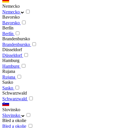
Nemecko
Nemecko
Bavorsko
Bavorsko
Berlín
Berlín
Brandenbursko
Brandenbursko
Düsseldorf
Düsseldorf
Hamburg
Hamburg
Rujana
Rujana
Sasko
Sasko
Schwarzwald
Schwarzwald
Slovinsko
Slovinsko
Bled a okolie
Bled a okolie