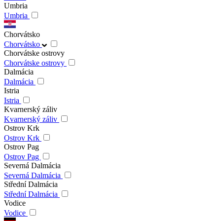
Umbria
Umbria
Chorvátsko
Chorvátsko
Chorvátske ostrovy
Chorvátske ostrovy
Dalmácia
Dalmácia
Istria
Istria
Kvarnerský záliv
Kvarnerský záliv
Ostrov Krk
Ostrov Krk
Ostrov Pag
Ostrov Pag
Severná Dalmácia
Severná Dalmácia
Střední Dalmácia
Střední Dalmácia
Vodice
Vodice