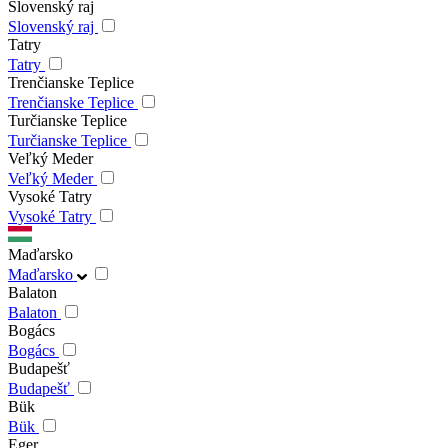
Slovenský raj
Slovenský raj
Tatry
Tatry
Trenčianske Teplice
Trenčianske Teplice
Turčianske Teplice
Turčianske Teplice
Veľký Meder
Veľký Meder
Vysoké Tatry
Vysoké Tatry
Maďarsko
Maďarsko
Balaton
Balaton
Bogács
Bogács
Budapešť
Budapešť
Bük
Bük
Eger