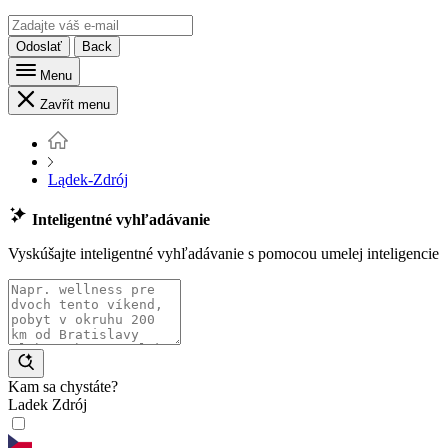
Odoslať
Back
Menu
Zavřít menu
Lądek-Zdrój
Inteligentné vyhľadávanie
Vyskúšajte inteligentné vyhľadávanie s pomocou umelej inteligencie
Kam sa chystáte?
Ladek Zdrój