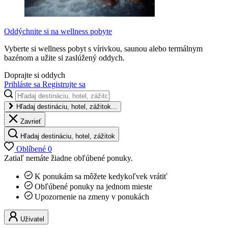
Oddýchnite si na wellness pobyte
Vyberte si wellness pobyt s vírivkou, saunou alebo termálnym
bazénom a užite si zaslúžený oddych.
Doprajte si oddych
Prihláste sa
Registrujte sa
Hľadaj destináciu, hotel, zážitok...
Zavrieť
Hľadaj destináciu, hotel, zážitok
Oblíbené
0
Zatiaľ nemáte žiadne obľúbené ponuky.
K ponukám sa môžete kedykoľvek vrátiť
Obľúbené ponuky na jednom mieste
Upozornenie na zmeny v ponukách
Uživatel