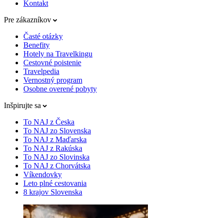
Kontakt
Pre zákazníkov
Časté otázky
Benefity
Hotely na Travelkingu
Cestovné poistenie
Travelpedia
Vernostný program
Osobne overené pobyty
Inšpirujte sa
To NAJ z Česka
To NAJ zo Slovenska
To NAJ z Maďarska
To NAJ z Rakúska
To NAJ zo Slovinska
To NAJ z Chorvátska
Víkendovky
Leto plné cestovania
8 krajov Slovenska