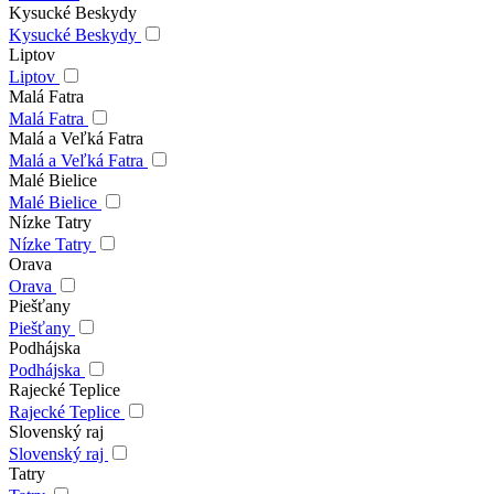
Kysucké Beskydy
Kysucké Beskydy
Liptov
Liptov
Malá Fatra
Malá Fatra
Malá a Veľká Fatra
Malá a Veľká Fatra
Malé Bielice
Malé Bielice
Nízke Tatry
Nízke Tatry
Orava
Orava
Piešťany
Piešťany
Podhájska
Podhájska
Rajecké Teplice
Rajecké Teplice
Slovenský raj
Slovenský raj
Tatry