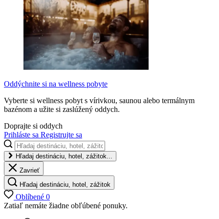
Oddýchnite si na wellness pobyte
Vyberte si wellness pobyt s vírivkou, saunou alebo termálnym
bazénom a užite si zaslúžený oddych.
Doprajte si oddych
Prihláste sa
Registrujte sa
Hľadaj destináciu, hotel, zážitok...
Zavrieť
Hľadaj destináciu, hotel, zážitok
Oblíbené
0
Zatiaľ nemáte žiadne obľúbené ponuky.