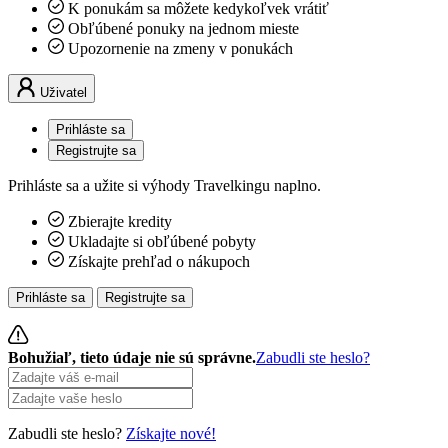
K ponukám sa môžete kedykoľvek vrátiť
Obľúbené ponuky na jednom mieste
Upozornenie na zmeny v ponukách
Uživatel
Prihláste sa
Registrujte sa
Prihláste sa a užite si výhody Travelkingu naplno.
Zbierajte kredity
Ukladajte si obľúbené pobyty
Získajte prehľad o nákupoch
Prihláste sa
Registrujte sa
Bohužiaľ, tieto údaje nie sú správne.
Zabudli ste heslo?
Zabudli ste heslo?
Získajte nové!