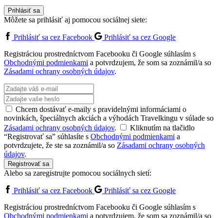
Prihlásiť sa
Môžete sa prihlásiť aj pomocou sociálnej siete:
Prihlásiť sa cez Facebook
Prihlásiť sa cez Google
Registráciou prostredníctvom Facebooku či Google súhlasím s
Obchodnými podmienkami
a potvrdzujem, že som sa zoznámil/a so
Zásadami ochrany osobných údajov
.
Chcem dostávať e-maily s pravidelnými informáciami o
novinkách, špeciálnych akciách a výhodách Travelkingu v súlade so
Zásadami ochrany osobných údajov
.
Kliknutím na tlačidlo
“Registrovať sa” súhlasíte s
Obchodnými podmienkami
a
potvrdzujete, že ste sa zoznámil/a so
Zásadami ochrany osobných
údajov
.
Registrovať sa
Alebo sa zaregistrujte pomocou sociálnych sietí:
Prihlásiť sa cez Facebook
Prihlásiť sa cez Google
Registráciou prostredníctvom Facebooku či Google súhlasím s
Obchodnými podmienkami
a potvrdzujem, že som sa zoznámil/a so