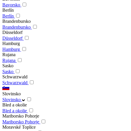
Bavorsko
Berlín
Berlín
Brandenbursko
Brandenbursko
Düsseldorf
Düsseldorf
Hamburg
Hamburg
Rujana
Rujana
Sasko
Sasko
Schwarzwald
Schwarzwald
Slovinsko
Slovinsko
Bled a okolie
Bled a okolie
Mariborsko Pohorje
Mariborsko Pohorje
Moravské Toplice