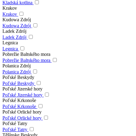
Kladská kotlina
Krakov
Krakov
Kudowa Zdrój
Kudowa Zdrój
Ladek Zdrój
Ladek Zdrój
Legnica
Legnica
Pobrežie Baltského mora
Pobrežie Baltského mora
Polanica Zdrój
Polanica Zdrój
Poľské Beskydy
Poľské Beskydy
Poľské Jizerské hory
Poľské Jizerské hory
Poľské Krkonoše
Poľské Krkonoše
Poľské Orlické hory
Poľské Orlické hory
Poľské Tatry
Poľské Tatry
Těšínske Beskydy