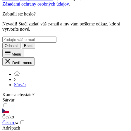
Zásadami ochrany osobných údajov
.
Zabudli ste heslo?
Nevadí! Stačí zadať váš e-mail a my vám pošleme odkaz, kde si
vytvoríte nové.
Odoslať
Back
Menu
Zavřít menu
Sárvár
Kam sa chystáte?
Sárvár
Česko
Česko
Adršpach