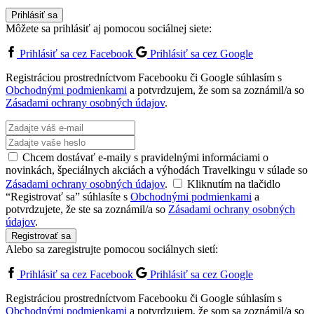
Prihlásiť sa
Môžete sa prihlásiť aj pomocou sociálnej siete:
Prihlásiť sa cez Facebook
Prihlásiť sa cez Google
Registráciou prostredníctvom Facebooku či Google súhlasím s
Obchodnými podmienkami
a potvrdzujem, že som sa zoznámil/a so
Zásadami ochrany osobných údajov
.
Chcem dostávať e-maily s pravidelnými informáciami o
novinkách, špeciálnych akciách a výhodách Travelkingu v súlade so
Zásadami ochrany osobných údajov
.
Kliknutím na tlačidlo
“Registrovať sa” súhlasíte s
Obchodnými podmienkami
a
potvrdzujete, že ste sa zoznámil/a so
Zásadami ochrany osobných
údajov
.
Registrovať sa
Alebo sa zaregistrujte pomocou sociálnych sietí:
Prihlásiť sa cez Facebook
Prihlásiť sa cez Google
Registráciou prostredníctvom Facebooku či Google súhlasím s
Obchodnými podmienkami
a potvrdzujem, že som sa zoznámil/a so