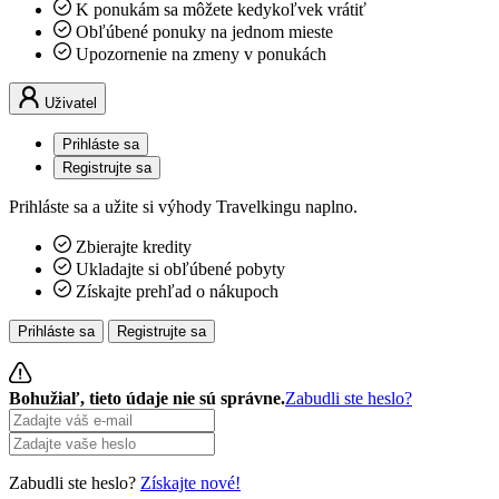
K ponukám sa môžete kedykoľvek vrátiť
Obľúbené ponuky na jednom mieste
Upozornenie na zmeny v ponukách
Uživatel
Prihláste sa
Registrujte sa
Prihláste sa a užite si výhody Travelkingu naplno.
Zbierajte kredity
Ukladajte si obľúbené pobyty
Získajte prehľad o nákupoch
Prihláste sa
Registrujte sa
Bohužiaľ, tieto údaje nie sú správne.
Zabudli ste heslo?
Zabudli ste heslo?
Získajte nové!