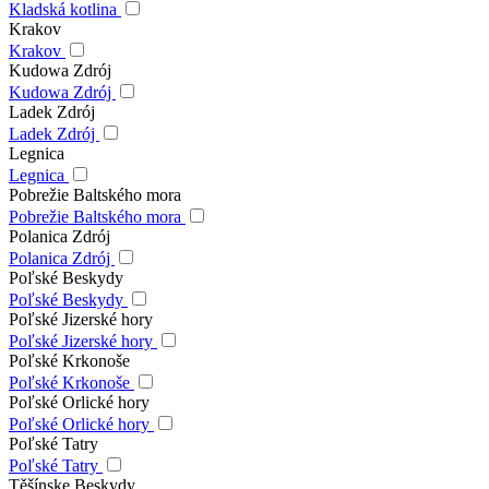
Kladská kotlina
Krakov
Krakov
Kudowa Zdrój
Kudowa Zdrój
Ladek Zdrój
Ladek Zdrój
Legnica
Legnica
Pobrežie Baltského mora
Pobrežie Baltského mora
Polanica Zdrój
Polanica Zdrój
Poľské Beskydy
Poľské Beskydy
Poľské Jizerské hory
Poľské Jizerské hory
Poľské Krkonoše
Poľské Krkonoše
Poľské Orlické hory
Poľské Orlické hory
Poľské Tatry
Poľské Tatry
Těšínske Beskydy