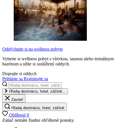
Oddýchnite si na wellness pobyte
Vyberte si wellness pobyt s vírivkou, saunou alebo termálnym
bazénom a užite si zaslúžený oddych.
Doprajte si oddych
Prihláste sa
Registrujte sa
Hľadaj destináciu, hotel, zážitok...
Zavrieť
Hľadaj destináciu, hotel, zážitok
Oblíbené
0
Zatiaľ nemáte žiadne obľúbené ponuky.