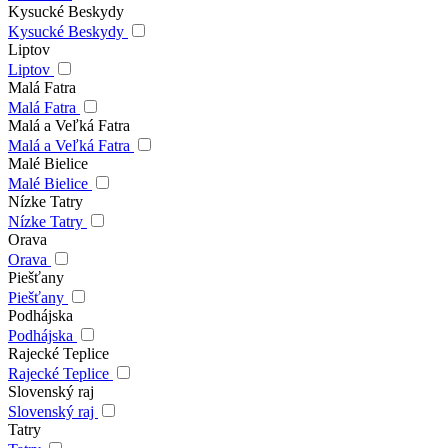
Kysucké Beskydy
Kysucké Beskydy
Liptov
Liptov
Malá Fatra
Malá Fatra
Malá a Veľká Fatra
Malá a Veľká Fatra
Malé Bielice
Malé Bielice
Nízke Tatry
Nízke Tatry
Orava
Orava
Piešťany
Piešťany
Podhájska
Podhájska
Rajecké Teplice
Rajecké Teplice
Slovenský raj
Slovenský raj
Tatry