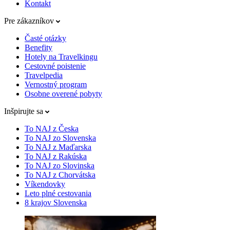
Kontakt
Pre zákazníkov
Časté otázky
Benefity
Hotely na Travelkingu
Cestovné poistenie
Travelpedia
Vernostný program
Osobne overené pobyty
Inšpirujte sa
To NAJ z Česka
To NAJ zo Slovenska
To NAJ z Maďarska
To NAJ z Rakúska
To NAJ zo Slovinska
To NAJ z Chorvátska
Víkendovky
Leto plné cestovania
8 krajov Slovenska