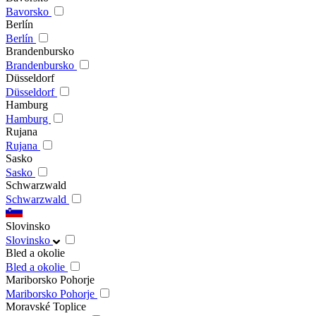
Bavorsko
Berlín
Berlín
Brandenbursko
Brandenbursko
Düsseldorf
Düsseldorf
Hamburg
Hamburg
Rujana
Rujana
Sasko
Sasko
Schwarzwald
Schwarzwald
Slovinsko
Slovinsko
Bled a okolie
Bled a okolie
Mariborsko Pohorje
Mariborsko Pohorje
Moravské Toplice