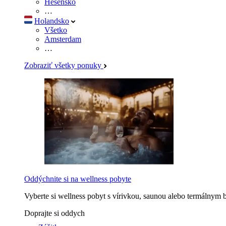
Hesensko
…
Holandsko
Všetko
Amsterdam
…
Zobraziť všetky ponuky
Oddýchnite si na wellness pobyte
Vyberte si wellness pobyt s vírivkou, saunou alebo termálnym 
Doprajte si oddych