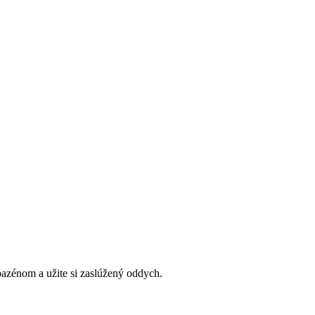
bazénom a užite si zaslúžený oddych.