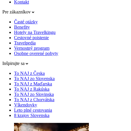
Kontakt
Pre zákazníkov
Časté otázky
Benefity
Hotely na Travelkingu
Cestovné poistenie
Travelpedia
Vernostný program
Osobne overené pobyty
Inšpirujte sa
To NAJ z Česka
To NAJ zo Slovenska
To NAJ z Maďarska
To NAJ z Rakúska
To NAJ zo Slovinska
To NAJ z Chorvátska
Víkendovky
Leto plné cestovania
8 krajov Slovenska