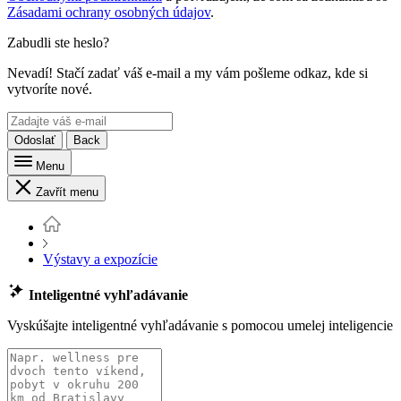
Zásadami ochrany osobných údajov
.
Zabudli ste heslo?
Nevadí! Stačí zadať váš e-mail a my vám pošleme odkaz, kde si
vytvoríte nové.
Odoslať
Back
Menu
Zavřít menu
Výstavy a expozície
Inteligentné vyhľadávanie
Vyskúšajte inteligentné vyhľadávanie s pomocou umelej inteligencie