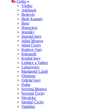
Česko
Všetko
Adršpach
Beskydy
Biele Karpaty
Brno
Harrachov
Jeseníky
Jizerské hory
Južná Morava
Južné Čechy
Karlove Vary
Krkonoše
Krušné hory
Lednice a Valtice
Luhačovice
Mariánské Lázně
Olomouc
Orlické hory
Praha
Severná Morava
Severné Čechy
Slovácko
Stredné Čechy
Valašsko