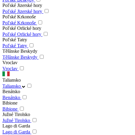
Poľské Jizerské hory
Poľské Jizerské hory
Poľské Krkonoše
Poľské Krkonoše
Poľské Orlické hory
Poľské Orlické hory
Poľské Tatry
Poľské Tatry
Těšínske Beskydy
Těšínske Beskydy
Vroclav
Vroclav
Taliansko
Taliansko
Benátsko
Benátsko
Bibione
Bibione
Južné Tirolsko
Južné Tirolsko
Lago di Garda
Lago di Garda