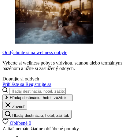
Oddýchnite si na wellness pobyte
Vyberte si wellness pobyt s vírivkou, saunou alebo termálnym
bazénom a užite si zaslúžený oddych.
Doprajte si oddych
Prihláste sa
Registrujte sa
Hľadaj destináciu, hotel, zážitok...
Zavrieť
Hľadaj destináciu, hotel, zážitok
Oblíbené
0
Zatiaľ nemáte žiadne obľúbené ponuky.