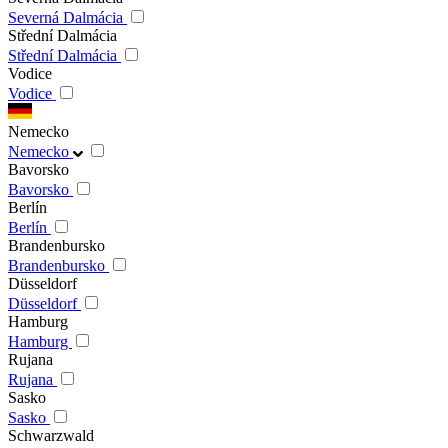
Severná Dalmácia
Střední Dalmácia
Střední Dalmácia
Vodice
Vodice
Nemecko
Nemecko
Bavorsko
Bavorsko
Berlín
Berlín
Brandenbursko
Brandenbursko
Düsseldorf
Düsseldorf
Hamburg
Hamburg
Rujana
Rujana
Sasko
Sasko
Schwarzwald