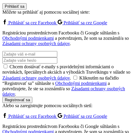
Prihlásiť sa
Môžete sa prihlásiť aj pomocou sociálnej siete:
Prihlásiť sa cez Facebook
Prihlásiť sa cez Google
Registráciou prostredníctvom Facebooku či Google súhlasím s
Obchodnými podmienkami
a potvrdzujem, že som sa zoznámil/a so
Zásadami ochrany osobných údajov
.
Chcem dostávať e-maily s pravidelnými informáciami o
novinkách, špeciálnych akciách a výhodách Travelkingu v súlade so
Zásadami ochrany osobných údajov
.
Kliknutím na tlačidlo
“Registrovať sa” súhlasíte s
Obchodnými podmienkami
a
potvrdzujete, že ste sa zoznámil/a so
Zásadami ochrany osobných
údajov
.
Registrovať sa
Alebo sa zaregistrujte pomocou sociálnych sietí:
Prihlásiť sa cez Facebook
Prihlásiť sa cez Google
Registráciou prostredníctvom Facebooku či Google súhlasím s
Obchodnými podmienkami
a potvrdzujem, že som sa zoznámil/a so