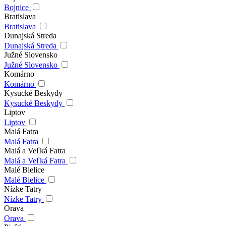
Bojnice
Bratislava
Bratislava
Dunajská Streda
Dunajská Streda
Južné Slovensko
Južné Slovensko
Komárno
Komárno
Kysucké Beskydy
Kysucké Beskydy
Liptov
Liptov
Malá Fatra
Malá Fatra
Malá a Veľká Fatra
Malá a Veľká Fatra
Malé Bielice
Malé Bielice
Nízke Tatry
Nízke Tatry
Orava
Orava