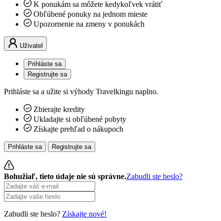
K ponukám sa môžete kedykoľvek vrátiť
Obľúbené ponuky na jednom mieste
Upozornenie na zmeny v ponukách
Uživatel
Prihláste sa
Registrujte sa
Prihláste sa a užite si výhody Travelkingu naplno.
Zbierajte kredity
Ukladajte si obľúbené pobyty
Získajte prehľad o nákupoch
Prihláste sa
Registrujte sa
Bohužiaľ, tieto údaje nie sú správne.
Zabudli ste heslo?
Zabudli ste heslo?
Získajte nové!